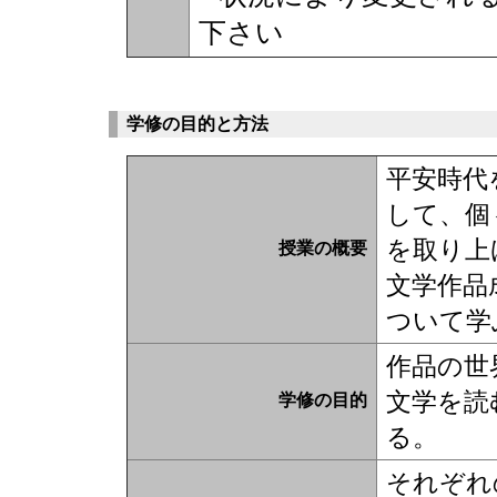
下さい
学修の目的と方法
平安時代
して、個
を取り上
授業の概要
文学作品
ついて学
作品の世
文学を読
学修の目的
る。
それぞれ