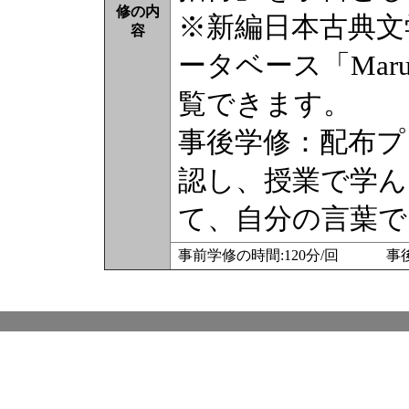
修の内
※新編日本古典文
容
ータベース「Maruze
覧できます。
事後学修：配布プ
認し、授業で学ん
て、自分の言葉で
事前学修の時間:120分/回 事後学