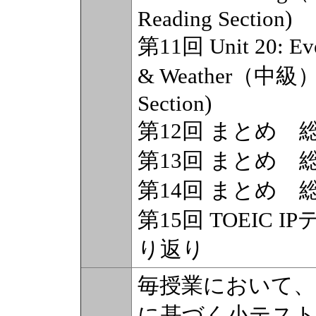
Reading Section)
第11回 Unit 20: E
& Weather（中級）: (
Section)
第12回 まとめ 
第13回 まとめ 
第14回 まとめ 
第15回 TOEIC
り返り
毎授業において、「語
に基づく小テスト