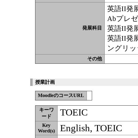
英語II
Abプレ
英語II
発展科目
英語II
ングリッシ
その他
授業計画
MoodleのコースURL
TOEIC
キーワ
ード
Key
English, TOEIC
Word(s)