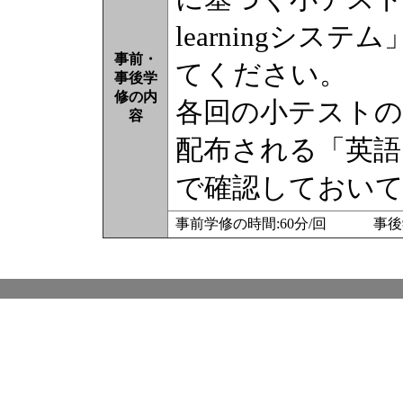
learningシ
事前・
てください。
事後学
修の内
各回の小テストの
容
配布される「英語Ⅰ
で確認しておい
事前学修の時間:60分/回 事後学