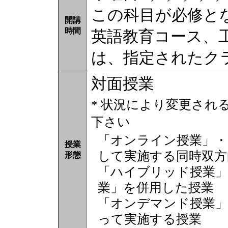
この科目が必修と
開講
時間
英語教育コース、
は、指定されたク
対面授業
* 状況により変更され
下さい
「オンライン授業」・
授業
して実施する同時双方
形態
「ハイブリッド授業」
業」を併用した授業
「オンデマンド授業」
って実施する授業