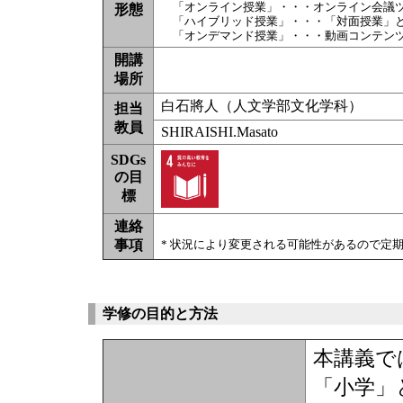
「オンライン授業」・・・オンライン会議
形態
「ハイブリッド授業」・・・「対面授業」
「オンデマンド授業」・・・動画コンテン
開講
場所
白石將人（人文学部文化学科）
担当
教員
SHIRAISHI.Masato
SDGs
の目
標
連絡
事項
* 状況により変更される可能性があるので定
学修の目的と方法
本講義で
「小学」