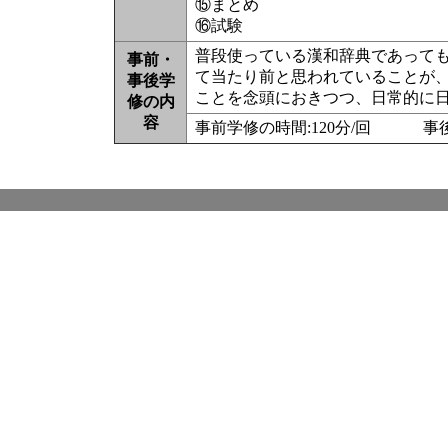
⑮まとめ
⑯試験
普段使っている漢和辞典であって
事前・
て当たり前と思われていることが
事後学
ことを念頭におきつつ、日常的に
修の内
容
事前学修の時間:120分/回 事後学