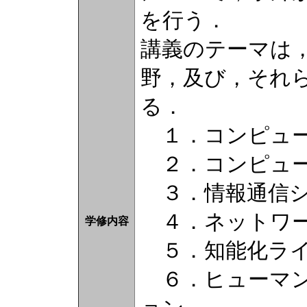
を行う．
講義のテーマは
野，及び，それ
る．
１．コンピュー
２．コンピュー
３．情報通信シ
４．ネットワー
学修内容
５．知能化ライ
６．ヒューマン