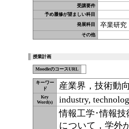
受講要件
予め履修が望ましい科目
卒業研究
発展科目
その他
授業計画
MoodleのコースURL
キーワー
産業界，技術動
ド
Key
industry, technolog
Word(s)
情報工学･情報
について，学外