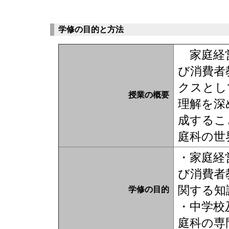
学修の目的と方法
家庭経営
び消費者
クスとし
授業の概要
理解を深
成するこ
庭科の世
・家庭経
び消費者
関する知
学修の目的
・中学校
庭科の専