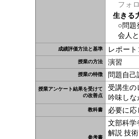
フォ
生きる
○問題
会人
レポート1
成績評価方法と基準
演習
授業の方法
問題自己
授業の特徴
受講生の
授業アンケート結果を受けて
の改善点
吟味しな
必要に応
教科書
文部科学
解説 技
参考書