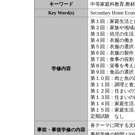
キーワード
中等家庭科教育,教材
Key Word(s)
Secondary Home Econom
第１回：家庭生活と
第２回：家族や地域
第３回：幼児の生活
第４回：衣服の働き
第５回：衣服の選択
第６回：衣服の製作
第７回：食事の役割
第８回：栄養を考え
学修内容
第９回：食品の選択
第１０回：肉と魚の
第１１回：調理と食
第１２回：住まいの
第１３回：住まいの
第１４回：家庭生活
第１５回：家庭生活
定期試験 なし
各テーマに関する文
事前・事後学修の内容
事前学修の時間:12