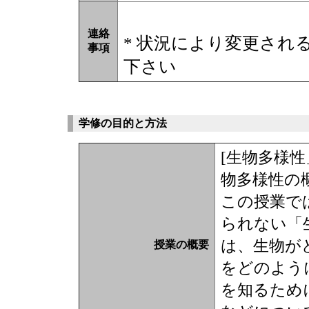
連絡
* 状況により変更され
事項
下さい
学修の目的と方法
[生物多様
物多様性の
この授業で
られない「
は、生物が
授業の概要
をどのよう
を知るため