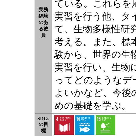
ている。これらを
実務
実習を行う他、タ
経験
のあ
て、生物多様性研
る教
員
考える。また、標
験から、世界の生
実習を行い、生物
ってどのようなデ
よいかなど、今後
めの基礎を学ぶ。
SDGs
の目
標