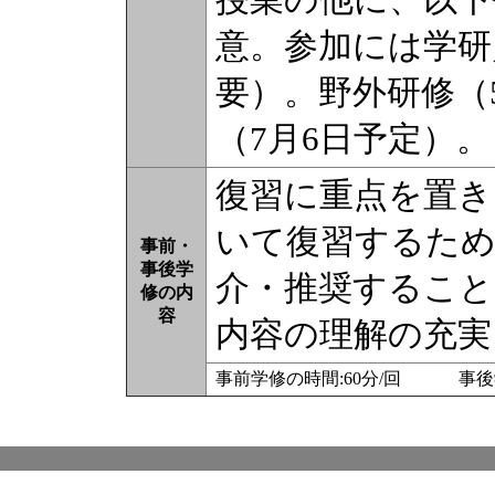
意。参加には学研
要）。野外研修（
（7月6日予定）。
復習に重点を置き
いて復習するため
事前・
事後学
介・推奨すること
修の内
容
内容の理解の充実
事前学修の時間:60分/回 事後学