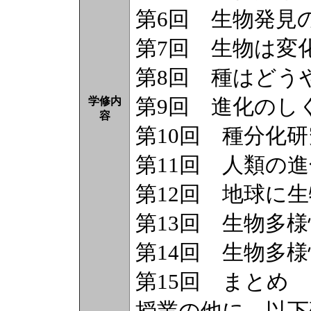
第6回 生物発見
第7回 生物は変
第8回 種はどう
第9回 進化の
学修内
容
第10回 種分化
第11回 人類の進
第12回 地球に
第13回 生物多
第14回 生物多
第15回 まとめ
授業の他に、以下