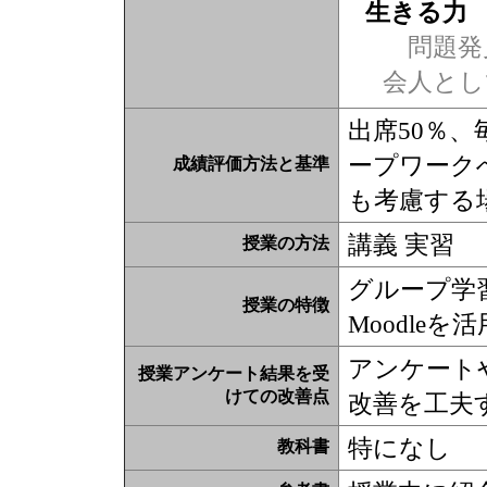
生きる力
問題発
会人とし
出席50％
ープワーク
成績評価方法と基準
も考慮する
講義 実習
授業の方法
グループ学
授業の特徴
Moodleを
アンケート
授業アンケート結果を受
けての改善点
改善を工夫
特になし
教科書