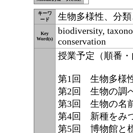
キーワ
生物多様性、分
ード
biodiversity, taxono
Key
Word(s)
conservation
授業予定（順番・
第1回 生物
第2回 生物の
第3回 生物の名
第4回 新種をみ
第5回 博物館と