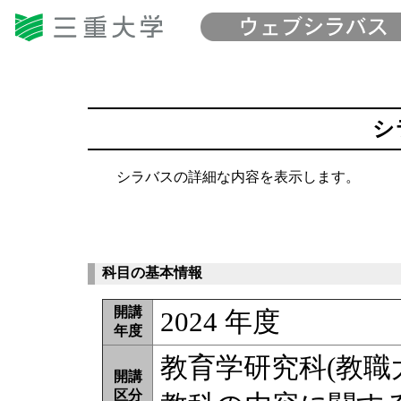
シ
シラバスの詳細な内容を表示します。
科目の基本情報
開講
2024 年度
年度
教育学研究科(教職
開講
区分