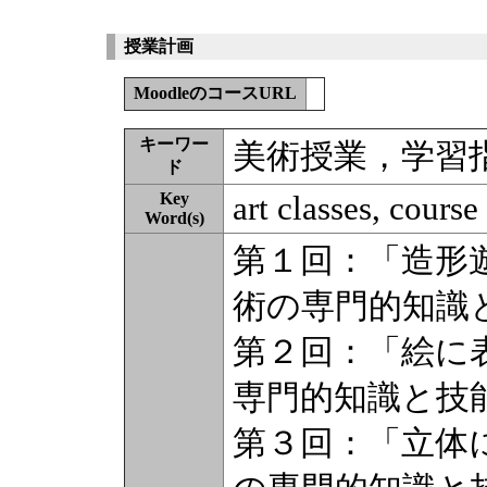
授業計画
MoodleのコースURL
キーワー
美術授業，学習
ド
Key
art classes, course
Word(s)
第１回：「造形
術の専門的知識
第２回：「絵に
専門的知識と技
第３回：「立体