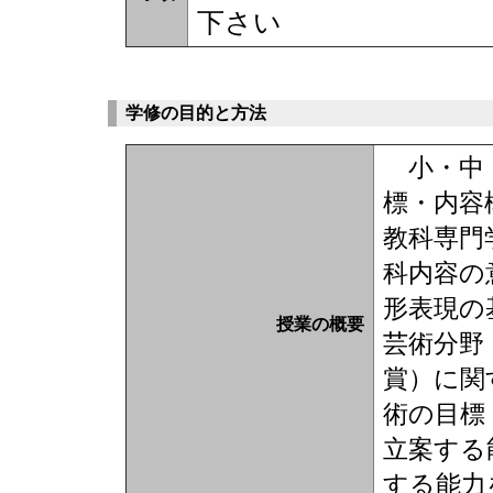
下さい
学修の目的と方法
小・中・
標・内容
教科専門
科内容の
形表現の
授業の概要
芸術分野
賞）に関
術の目標
立案する
する能力