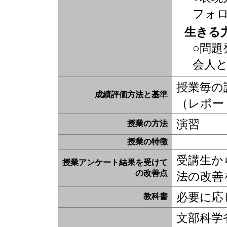
フォ
生きる
○問題
会人
授業毎の
成績評価方法と基準
（レポー
演習
授業の方法
授業の特徴
受講生か
授業アンケート結果を受けて
の改善点
法の改善
必要に応
教科書
文部科学