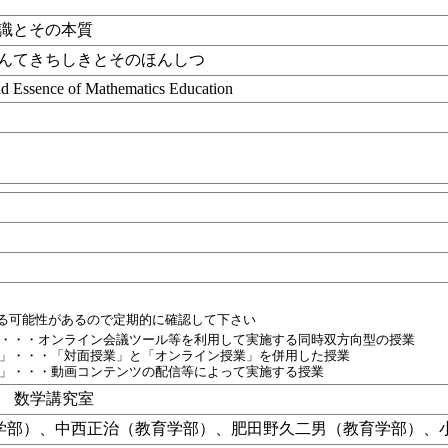
識とその本質
んてきちしきとそのほんしつ
d Essence of Mathematics Education
目
れる可能性があるので定期的に確認して下さい
・・・オンライン会議ツール等を利用して実施する同時双方向型の授業
」・・・「対面授業」と「オンライン授業」を併用した授業
」・・・動画コンテンツの配信等によって実施する授業
F 数学講究室
学部）、中西正治（教育学部）、肥田野久二男（教育学部）、