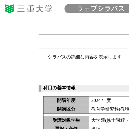
シラバスの詳細な内容を表示します。
科目の基本情報
開講年度
2024 年度
開講区分
教育学研究科(教
受講対象学生
大学院(修士課程・
選択・必修
選択