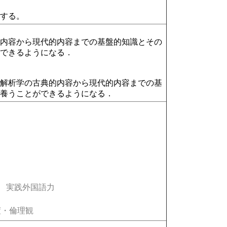
にする。
的内容から現代的内容までの基盤的知識とその
ができるようになる．
び解析学の古典的内容から現代的内容までの基
を養うことができるようになる．
実践外国語力
・倫理観