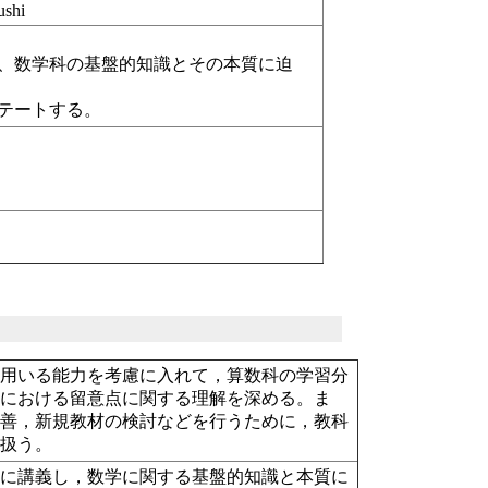
shi
、数学科の基盤的知識とその本質に迫
テートする。
に用いる能力を考慮に入れて，算数科の学習分
容における留意点に関する理解を深める。ま
改善，新規教材の検討などを行うために，教科
を扱う。
的に講義し，数学に関する基盤的知識と本質に