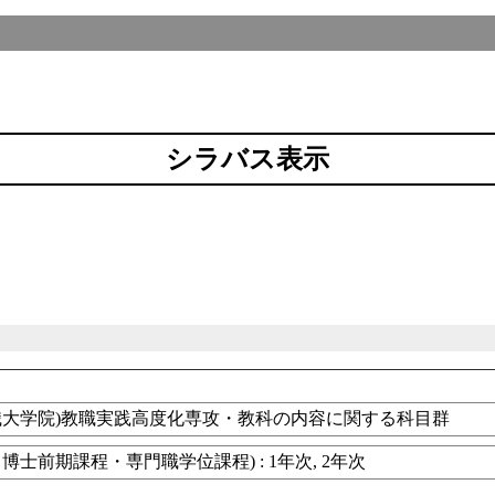
シラバス表示
職大学院)教職実践高度化専攻・教科の内容に関する科目群
博士前期課程・専門職学位課程) : 1年次, 2年次