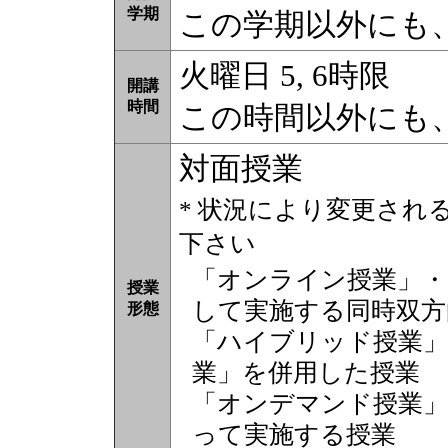
学期
この学期以外にも
火曜日 5, 6時限
開講
時間
この時間以外にも
対面授業
* 状況により変更され
下さい
「オンライン授業」・
授業
して実施する同時双方
形態
「ハイブリッド授業」
業」を併用した授業
「オンデマンド授業」
って実施する授業