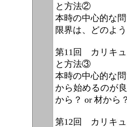
と方法②
本時の中心的な問
限界は、どのよ
第11回 カリキ
と方法③
本時の中心的な問
から始めるのが良い
から？ or 材から
第12回 カリキ