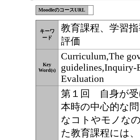
MoodleのコースURL
教育課程、学習指
キーワ
ード
評価
Curriculum,The go
Key
guidelines,Inquiry
Word(s)
Evaluation
第１回 自身が受
本時の中心的な問
なコトやモノな
た教育課程には