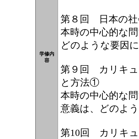
第８回 日本の社
本時の中心的な問
どのような要因
学修内
容
第９回 カリキ
と方法①
本時の中心的な問
意義は、どのよ
第10回 カリキ