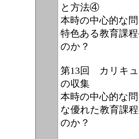
と方法④
本時の中心的な問
特色ある教育課程
のか？
第13回 カリキ
の収集
本時の中心的な問
な優れた教育課
のか？