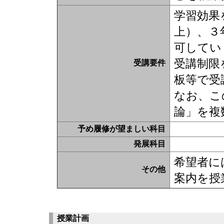
学習効果
上）、３
可してい
受講制限
受講要件
板等で受
なお、こ
論」を複
予め履修が望ましい科目
発展科目
希望者に
その他
案内を授
授業計画