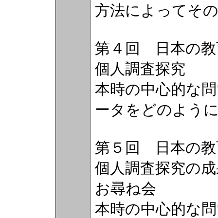
方法によってそ
第４回 日本の
個人調査探究
本時の中心的な問
ータをどのように
第５回 日本の
個人調査探究の成
お尋ね会
本時の中心的な問