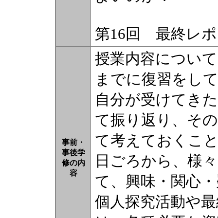
第16回 最終レ
授業内容について
までに復習をし
自分が受けてきた
て振り返り、その
て考えておくこ
事前・
事後学
日ごろから、様々
修の内
容
て、興味・関心・
個人探究活動や最