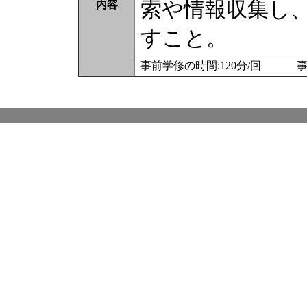
索や情報収集し
内容
すこと。
事前学修の時間:120分/回 事後