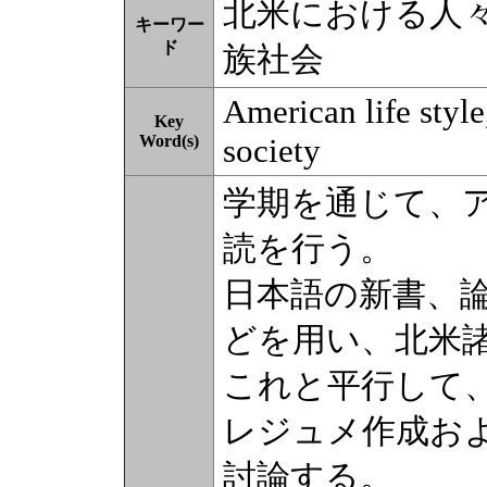
北米における人
キーワー
ド
族社会
American life style,
Key
Word(s)
society
学期を通じて、
読を行う。
日本語の新書、
どを用い、北米
これと平行して
レジュメ作成お
討論する。