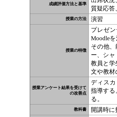
出席状況
成績評価方法と基準
質疑応答
演習
授業の方法
プレゼン
Moodl
その他、
授業の特徴
ー、シャ
教員と学
文や教材
ディスカ
授業アンケート結果を受けて
指導する
の改善点
る。
開講時に
教科書