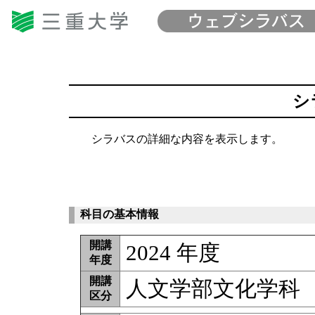
シ
シラバスの詳細な内容を表示します。
科目の基本情報
開講
2024 年度
年度
開講
人文学部文化学科
区分