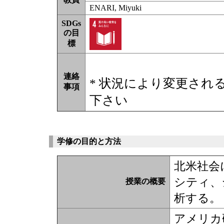
ENARI, Miyuki
SDGs
の目
標
連絡
* 状況により変更され
事項
下さい
学修の目的と方法
北米社会
シティ、
授業の概要
析する。
アメリカ