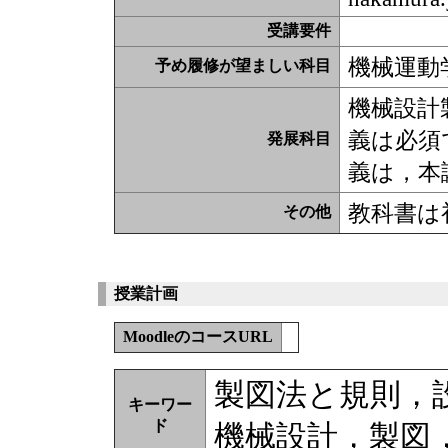
受講要件
機械運動
予め履修が望ましい科目
機械設計
義は必須
発展科目
義は，本
教科書は
その他
授業計画
MoodleのコースURL
製図法と規則，
キーワー
ド
機械設計，製図