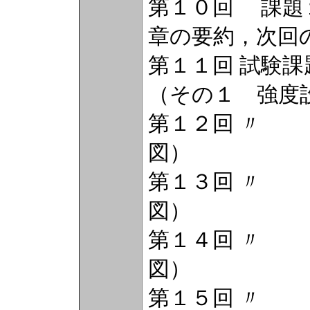
第１０回 課題
章の要約，次回
第１１回 試験
（その１ 強度
第１２回 
図）
第１３回 
図）
第１４回 
図）
第１５回 