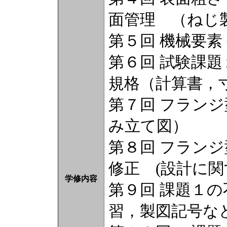
面管理 （ねじ
第５回 機械要
第６回 試験課
規格（計算書，
第７回 フランジ
み立て図）
第８回 フラン
修正 (設計に関
学修内容
第９回 課題１
習，製図記号な