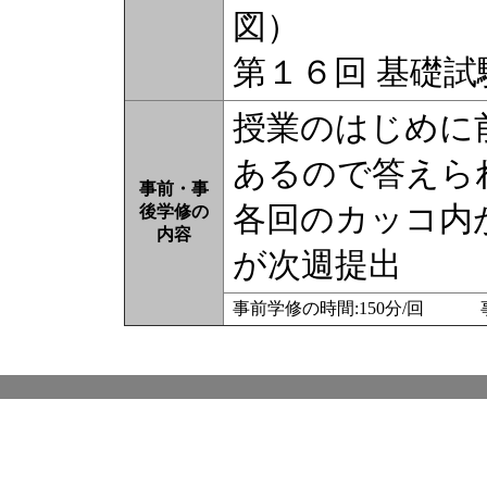
図）
第１６回 基礎試
授業のはじめに
あるので答えら
事前・事
各回のカッコ内
後学修の
内容
が次週提出
事前学修の時間:150分/回 事