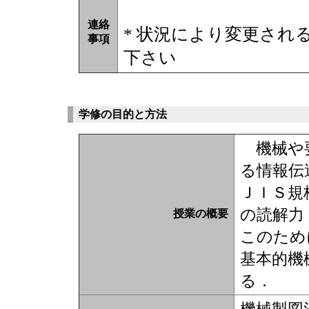
連絡
* 状況により変更され
事項
下さい
学修の目的と方法
機械や要
る情報伝
ＪＩＳ規
の読解力
授業の概要
このため
基本的機
る．