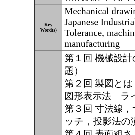
Mechanical drawi
Japanese Industria
Key
Word(s)
Tolerance, machin
manufacturing
第１回 機械設
題）
第２回 製図と
図形表示法 ラ
第３回 寸法線
ッチ，投影法の
第４回 表面粗