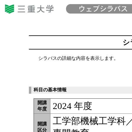
シ
シラバスの詳細な内容を表示します。
科目の基本情報
開講
2024 年度
年度
工学部機械工学科
開講
区分