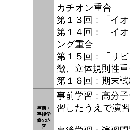
カチオン重合
第１３回：「イオ
第１４回：「イオ
ング重合
第１５回：「リビ
徴、立体規則性重
第１６回：期末試
事前学習：高分子
習したうえで演習
事前・
事後学
修の内
容