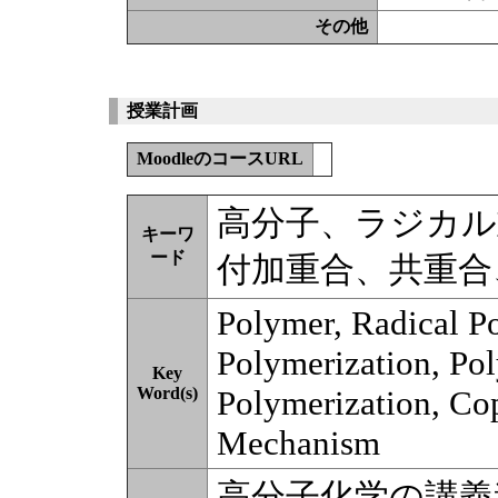
その他
授業計画
MoodleのコースURL
高分子、ラジカル
キーワ
ード
付加重合、共重合
Polymer, Radical Po
Polymerization, Po
Key
Word(s)
Polymerization, Co
Mechanism
高分子化学の講義