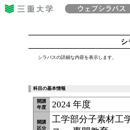
シ
シラバスの詳細な内容を表示します。
科目の基本情報
開講
2024 年度
年度
工学部分子素材工
開講
区分