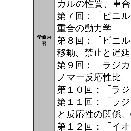
カルの性質、重合
第７回：「ビニル
重合の動力学
学修内
第８回：「ビニル
容
移動、禁止と遅延
第９回：「ラジカ
ノマー反応性比
第１０回：「ラジ
第１１回：「ラジ
と反応性の関係、
第１２回：「イオ