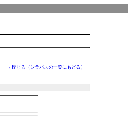
→ 閉じる（シラバスの一覧にもどる）
）