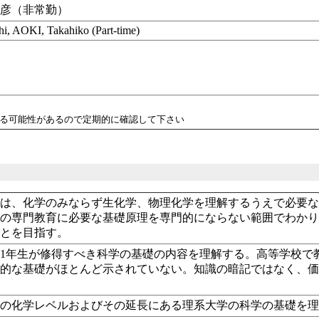
恭彦（非常勤）
, AOKI, Takahiko (Part-time)
れる可能性があるので定期的に確認して下さい
は、化学のみならず生化学、物理化学を理解するうえで必要な
降の専門教育に必要な基礎原理を専門的にならない範囲でわか
ことを目指す。
1年生が修得すべき科学の基礎の内容を理解する。高等学校で
学的な基礎がほとんど示されていない。知識の暗記ではなく、
校の化学レベルおよびその延長にある理系大学の科学の基礎を