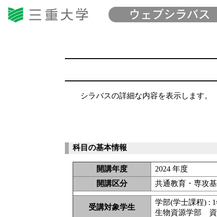
シラバスの詳細な内容を表示します。
科目の基本情報
開講年度
2024 年度
開講区分
共通教育・専攻
学部(学士課程) : 
受講対象学生
生物資源学部 資