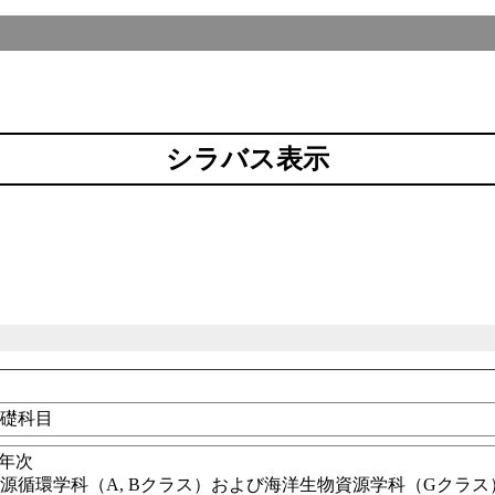
シラバス表示
基礎科目
1年次
源循環学科（A, Bクラス）および海洋生物資源学科（Gクラス