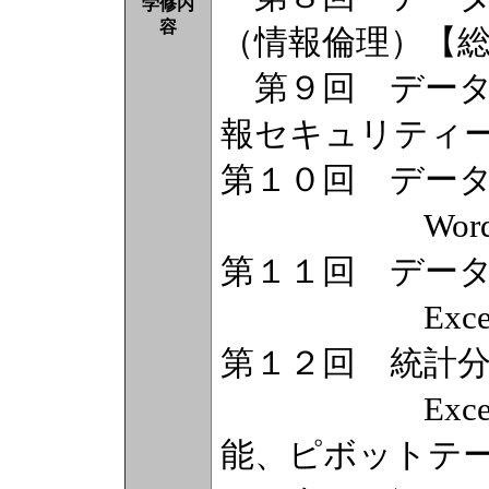
学修内
容
（情報倫理）【
第９回 データ
報セキュリティ
第１０回 デー
Wordを
第１１回 デー
Excelを
第１２回 統計
Excelを
能、ピボットテー