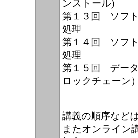
ンストール)
第１３回 ソフ
処理
第１４回 ソフ
処理
第１５回 データ
ロックチェーン
講義の順序など
またオンライン