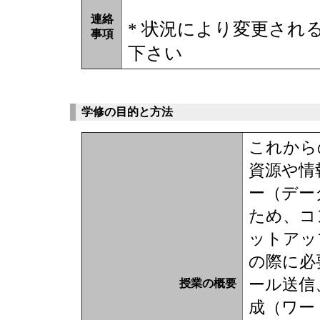
連絡
* 状況により変更され
事項
下さい
学修の目的と方法
これから
資源や情
ー（デー
ため、コ
ットアッ
の際に必
ール送信
授業の概要
成（ワー