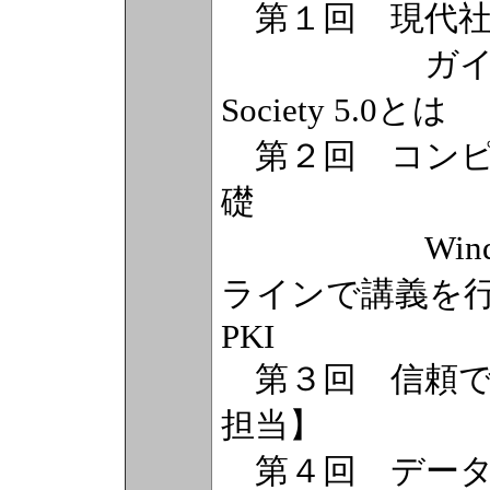
第１回 現代社
ガイダンス、
Society 5.0とは
第２回 コンピ
礎
Window
ラインで講義を
PKI
第３回 信頼で
担当】
第４回 データ