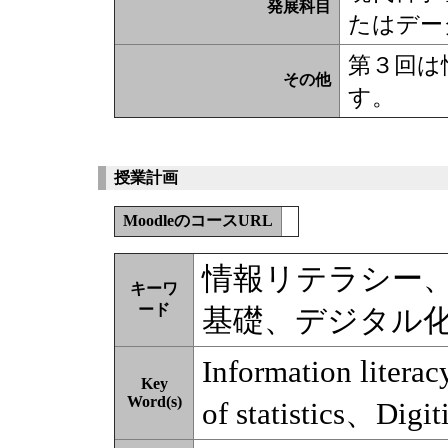
発展科目
たはデー
第３回は
その他
す。
授業計画
MoodleのコースURL
情報リテラシー
キーワ
ード
基礎、デジタル
Information liter
Key
Word(s)
of statistics、Digit