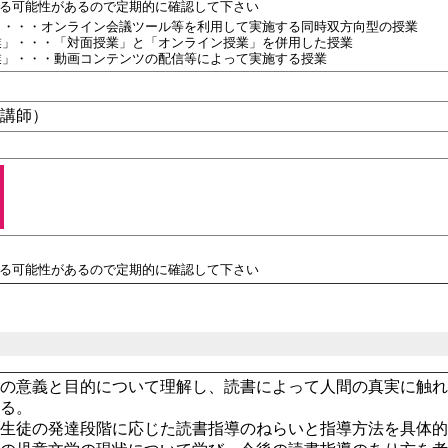
れる可能性があるので定期的に確認して下さい
」・・・オンライン会議ツール等を利用して実施する同時双方向型の授業
業」・・・「対面授業」と「オンライン授業」を併用した授業
業」・・・動画コンテンツの配信等によって実施する授業
勤講師）
れる可能性があるので定期的に確認して下さい
書の意義と目的について理解し、読書によって人間の真実に触
える。
童生徒の発達段階に応じた読書指導のねらいと指導方法を具体