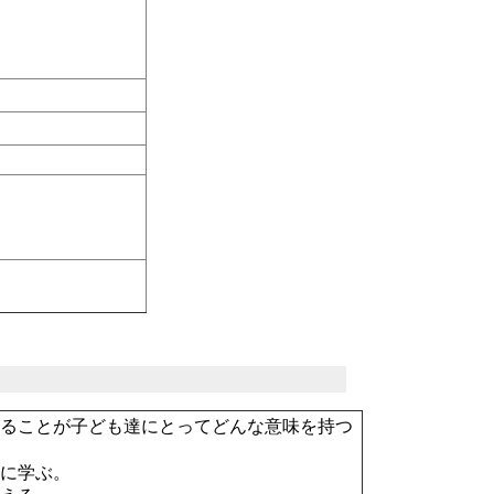
れることが子ども達にとってどんな意味を持つ
的に学ぶ。