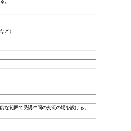
する。
ド
など）
可能な範囲で受講生間の交流の場を設ける。