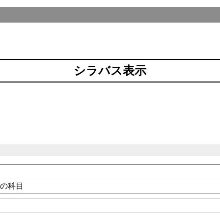
シラバス表示
他の科目