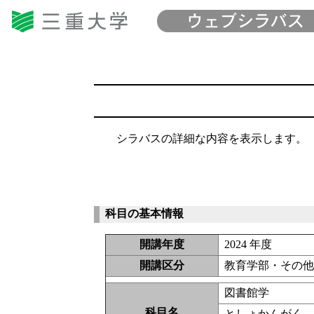
シラバスの詳細な内容を表示します。
科目の基本情報
開講年度
2024 年度
開講区分
教育学部・その
図書館学
科目名
としょかんがく