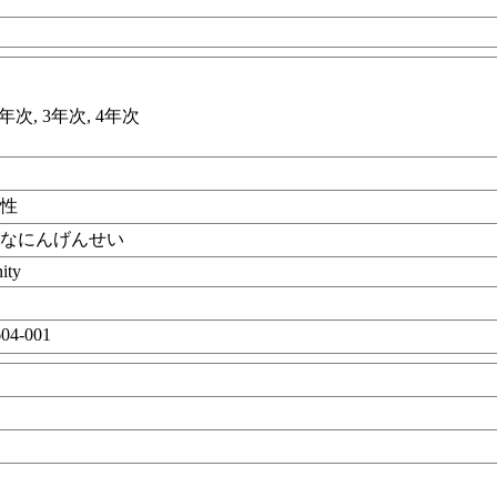
年次, 3年次, 4年次
間性
かなにんげんせい
ity
04-001
目