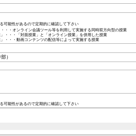
れる可能性があるので定期的に確認して下さい
」・・・オンライン会議ツール等を利用して実施する同時双方向型の授業
業」・・・「対面授業」と「オンライン授業」を併用した授業
業」・・・動画コンテンツの配信等によって実施する授業
学部）
れる可能性があるので定期的に確認して下さい