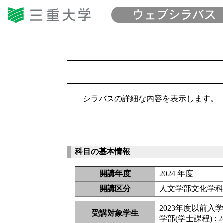
シラバスの詳細な内容を表示します。
科目の基本情報
開講年度
2024 年度
開講区分
人文学部文化学
2023年度以前入
受講対象学生
学部(学士課程) : 2