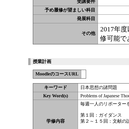
受講要件
予め履修が望ましい科目
発展科目
2017
その他
修可能で
授業計画
MoodleのコースURL
キーワード
日本思想の諸問題
Key Word(s)
Problems of Japanese Tho
毎週一人のリポーター
第１回：ガイダンス
学修内容
第２～１５回：文献の