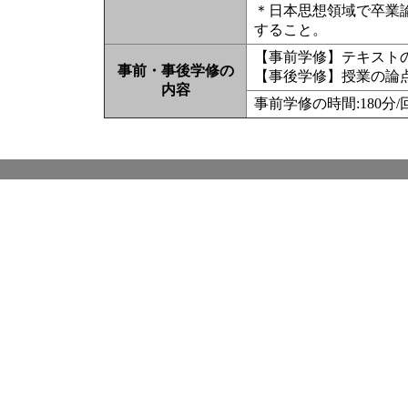
＊日本思想領域で卒業
すること。
【事前学修】テキスト
事前・事後学修の
【事後学修】授業の論
内容
事前学修の時間:180