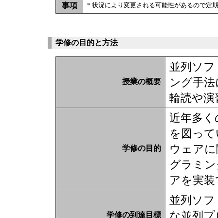
事項
* 状況により変更される可能性があるので定
学修の目的と方法
並列ソフ
ング手法
授業の概要
輪読や演
近年多く
を図って
ウェアに
学修の目的
グラミン
アを実装
並列ソフ
な並列プ
学修の到達目標