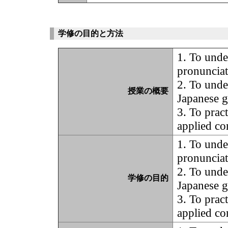
学修の目的と方法
1. To unde
pronunciat
2. To unde
授業の概要
Japanese 
3. To pract
applied co
1. To unde
pronunciat
2. To unde
学修の目的
Japanese 
3. To pract
applied co