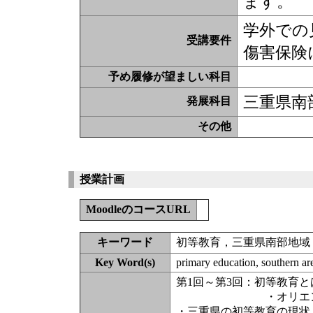
ます。
学外での
受講要件
傷害保険
予め履修が望ましい科目
三重県南
発展科目
その他
授業計画
MoodleのコースURL
キーワード
初等教育，三重県南部地域
Key Word(s)
primary education, southern ar
第1回～第3回：初等教育と
・オリエンテ
・三重県の初等教育の現状