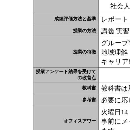
社会
レポート（
成績評価方法と基準
講義 実習
授業の方法
グループ
地域理解
授業の特徴
キャリア
授業アンケート結果を受けて
の改善点
教科書は
教科書
必要に応
参考書
火曜日14
事前にメ
オフィスアワー