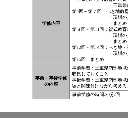
・三重県南部地
第4回～第７回：へき地教
・現場の見
学修内容
・まとめ
第８回～第11回：複式教
・現場の見
・まとめ
第12回～第14回：へき地
・現場の
第15回：まとめ
事前学習：三重県南部地域
収集しておくこと。
事前・事後学修
事後学習：三重県南部地域
の内容
容と関連付けながら考える
事前学修の時間:30分/回