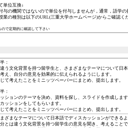
て単位互換↓
与の機関ではないので単位を付与しませんが，通常，語学の
授業の種別は以下のURL(三重大学ホームページ)からご確認く
るので定期的に確認して下さい
前半：
は違う文化背景を持つ留学生と、さまざまなテーマについて日
で考え、自分の意見を効果的に伝えられるようにします。
通じて考えたことをミニッツペーパーにまとめ、提出します。
後半：
カッションのテーマを決め、資料を探し、スライドを作成しま
スカッションをしてもらいます。
通じて考えたことをミニッツペーパーにまとめ、提出します。
さまざまなテーマについて日本語でディスカッションができる
自分とは違う文化背景を持つ留学生の意見を聞き、考えること