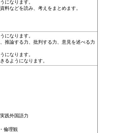
ようになります。
た資料などを読み、考えをまとめます。
ようになります。
で、推論する力、批判する力、意見を述べる力
ようになります。
できるようになります。
○実践外国語力
・倫理観