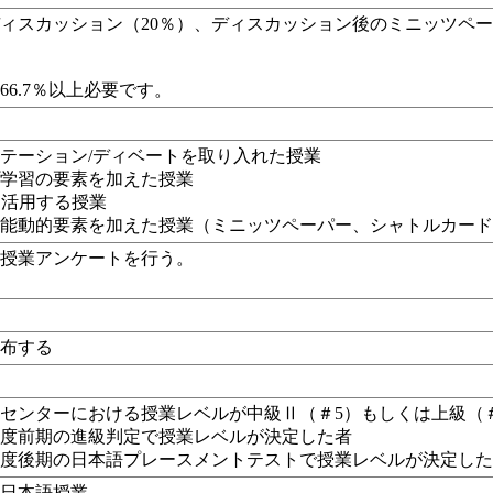
ィスカッション（20％）、ディスカッション後のミニッツペーパ
66.7％以上必要です。
テーション/ディベートを取り入れた授業
プ学習の要素を加えた授業
eを活用する授業
、能動的要素を加えた授業（
ミニッツペーパー、シャトルカー
に授業アンケートを行う。
配布する
センターにおける授業レベルが中級Ⅱ（＃5）もしくは上級（
4年度前期の進級判定で授業レベルが決定した者
4年度後期の日本語プレースメントテストで授業レベルが決定し
の日本語授業。