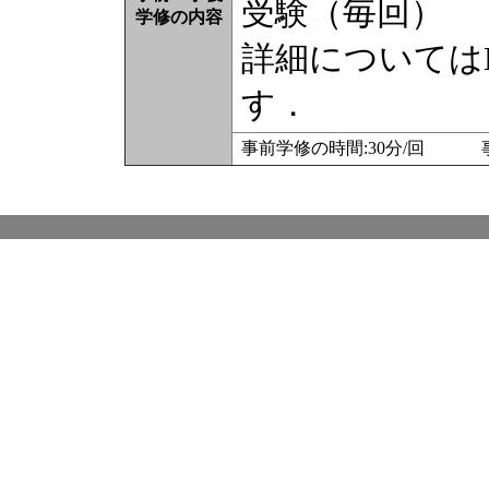
受験（毎回）
学修の内容
詳細についてはM
す．
事前学修の時間:30分/回 事