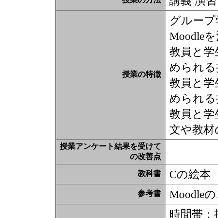
講義 演習
グループ
Moodl
教員と学
められる
授業の特徴
教員と学
められる
教員と学
文や教材
授業アンケート結果を受けて
の改善点
Cの絵本
教科書
Moodl
参考書
時間帯：授