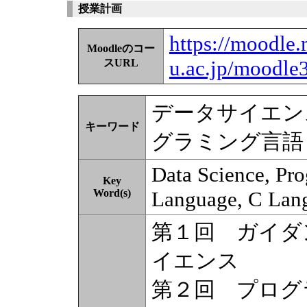
授業計画
https://moodle.
Moodleのコー
u.ac.jp/moodle
スURL
データサイエン
キーワード
グラミング言語
Data Science, P
Key
Word(s)
Language, C Lan
第１回 ガイダ
イエンス
第２回 プログ