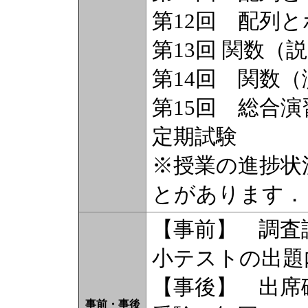
第12回 配列
第13回 関数（
第14回 関数（
第15回 総合演
定期試験
※授業の進捗状
とがあります．
【事前】 調査
小テストの出題
【事後】 出席
事前・事後