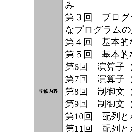
み
第３回 プログ
なプログラムの
第４回 基本的
第５回 基本的
第6回 演算子
第7回 演算子
第8回 制御文
学修内容
第9回 制御文
第10回 配列
第11回 配列