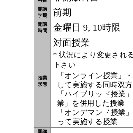
科目
開講
前期
学期
開講
金曜日 9, 10時限
時間
対面授業
* 状況により変更され
下さい
「オンライン授業」・
授業
して実施する同時双方
形態
「ハイブリッド授業」
業」を併用した授業
「オンデマンド授業」
って実施する授業
開講