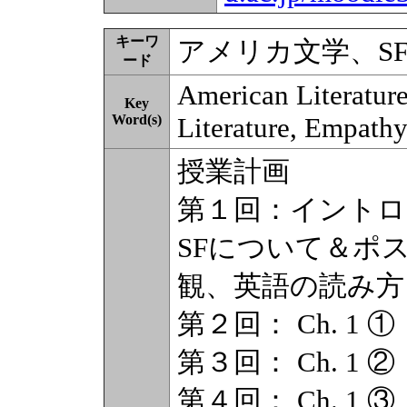
キーワ
アメリカ文学、S
ード
American Literature
Key
Word(s)
Literature, Empath
授業計画
第１回：イントロ
SFについて＆ポ
観、英語の読み方
第２回： Ch. 1 ① （
第３回： Ch. 1 ② 
第４回： Ch. 1 ③ （