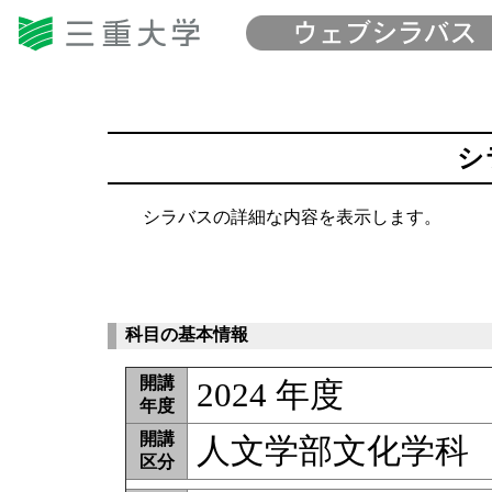
シ
シラバスの詳細な内容を表示します。
科目の基本情報
開講
2024 年度
年度
開講
人文学部文化学科
区分