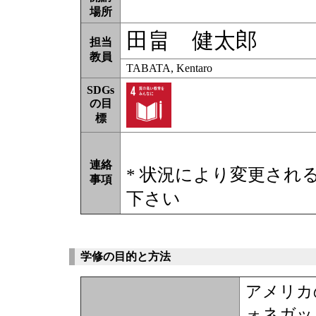
場所
田畠 健太郎
担当
教員
TABATA, Kentaro
SDGs
の目
標
連絡
* 状況により変更され
事項
下さい
学修の目的と方法
アメリカ
ォネガッ