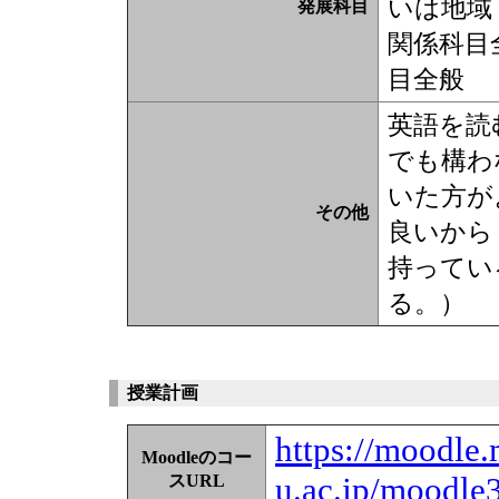
いは地域
発展科目
関係科目
目全般
英語を読
でも構わ
いた方が
その他
良いから
持ってい
る。）
授業計画
https://moodle.
Moodleのコー
u.ac.jp/moodle
スURL