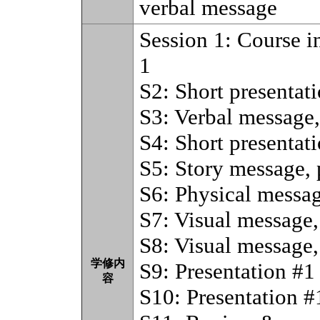
verbal message
Session 1: Course i
1
S2: Short presentat
S3: Verbal message,
S4: Short presentat
S5: Story message, 
S6: Physical messag
S7: Visual message, 
S8: Visual message, 
学修内
S9: Presentation #1
容
S10: Presentation #1