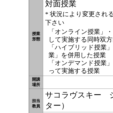
対面授業
* 状況により変更され
下さい
「オンライン授業」・
授業
して実施する同時双方
形態
「ハイブリッド授業」
業」を併用した授業
「オンデマンド授業」
って実施する授業
開講
場所
サコラヴスキー 
担当
ター）
教員