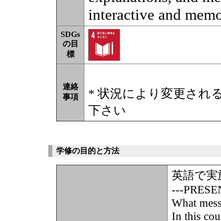
interactive and memo
SDGs
の目
標
連絡
* 状況により変更され
事項
下さい
学修の目的と方法
英語で実
---PRESE
What mess
In this co