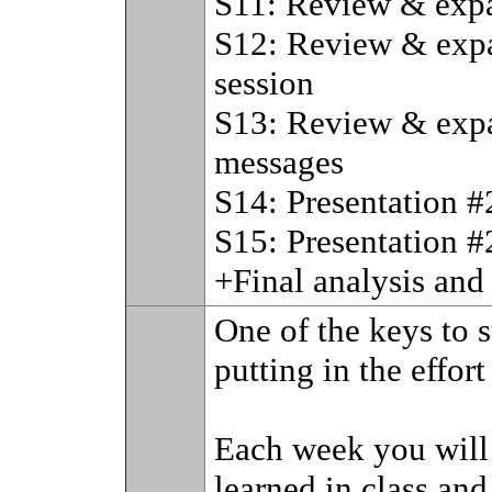
S11: Review & expa
S12: Review & exp
session
S13: Review & expa
messages
S14: Presentation #
S15: Presentation #2
+Final analysis and 
One of the keys to s
putting in the effort
Each week you will 
learned in class and