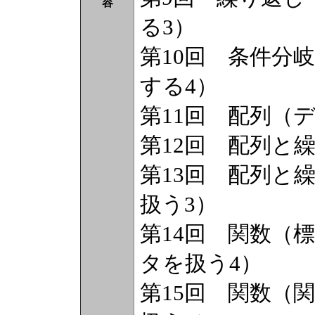
容
る3）
第10回 条件分
する4）
第11回 配列（
第12回 配列と
第13回 配列と
扱う3）
第14回 関数（
タを扱う4）
第15回 関数（