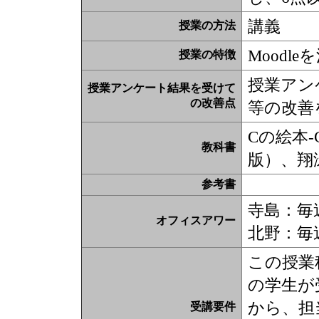
講義
授業の方法
Moodl
授業の特徴
授業アン
授業アンケート結果を受けて
の改善点
等の改善
Cの絵本
教科書
版）、翔泳社(
参考書
寺島：毎週金
オフィスアワー
北野：毎週水
この授業
の学生が
から、担
受講要件