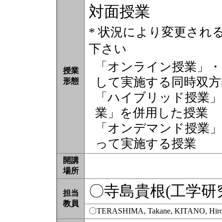
対面授業
* 状況により変更され
下さい
「オンライン授業」・
授業
して実施する同時双方
形態
「ハイブリッド授業」
業」を併用した授業
「オンデマンド授業」
って実施する授業
開講
場所
〇寺島貴根(工学研究
担当
教員
〇TERASHIMA, Takane, KITANO, Hiro