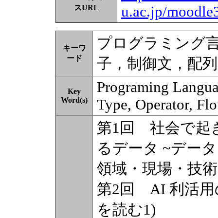
u.ac.jp/moodle
スURL
プログラミング言
キーワ
ード
子，制御文，配列
Programing Languag
Key
Word(s)
Type, Operator, Flo
第1回 社会で起
るデータ ~データ
領域・現場・技術
第2回 AI 利活
を読む1)