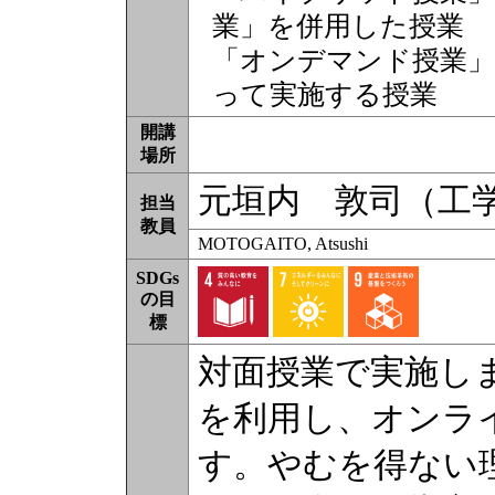
業」を併用した授業
「オンデマンド授業」
って実施する授業
開講
場所
元垣内 敦司（工
担当
教員
MOTOGAITO, Atsushi
SDGs
の目
標
対面授業で実施しま
を利用し、オンラ
す。やむを得ない