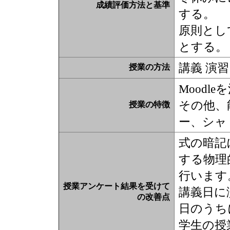
成績評価方法と基準
する。
原則とし
とする。
講義 演習
授業の方法
Moodl
その他、
授業の特徴
ー、シャ
式の暗記
する物理
行います
授業アンケート結果を受けて
講義日に
の改善点
日のうち
学生の授