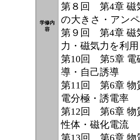
第８回 第4章 
の大きさ・アンペ
学修内
容
第９回 第4章 
力・磁気力を利用
第10回 第5章 
導・自己誘導
第11回 第6章 
電分極・誘電率
第12回 第6章 
性体・磁化電流
第13回 第6章 