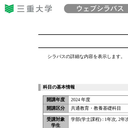
シラバスの詳細な内容を表示します。
科目の基本情報
開講年度
2024 年度
開講区分
共通教育・教養基礎科目
受講対象
学部(学士課程) : 1年次, 2年
学生