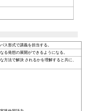
ニバス形式で講義を担当する。
らなる発想の展開ができるようになる。
な方法で解決 されるかを理解すると共に、
○実践外国語力