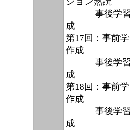
ション熟読
事後学習（2
成
第17回：事前
作成
事後学習（2
成
第18回：事前
作成
事後学習（2
成