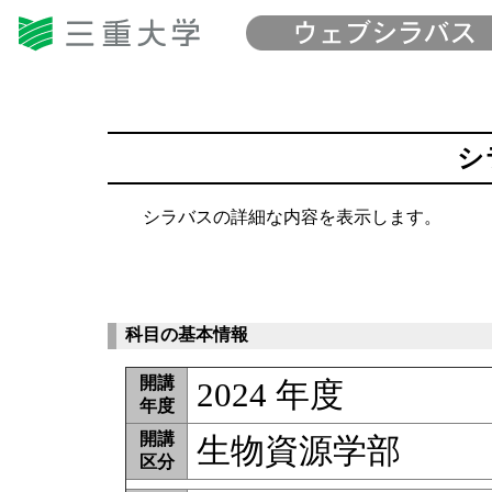
シ
シラバスの詳細な内容を表示します。
科目の基本情報
開講
2024 年度
年度
開講
生物資源学部
区分