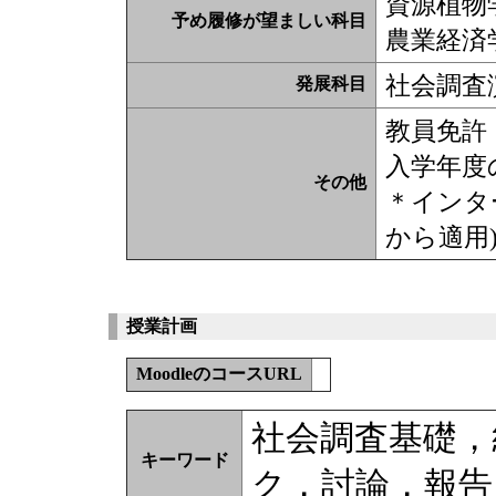
資源植物
予め履修が望ましい科目
農業経済
社会調査
発展科目
教員免許・
入学年度
その他
＊インタ
から適用
授業計画
MoodleのコースURL
社会調査基礎，
キーワード
ク，討論，報告