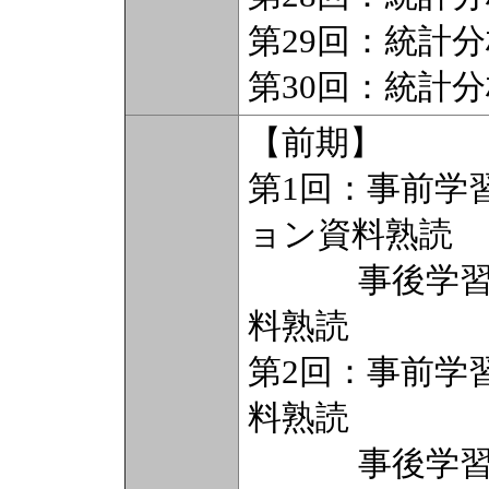
第29回：統計
第30回：統計
【前期】
第1回：事前学
ョン資料熟読
事後学習（2
料熟読
第2回：事前学
料熟読
事後学習（2