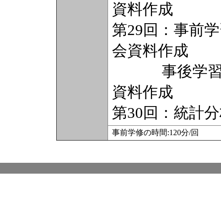
資料作成
第29回：事前
会資料作成
事後学習（2
資料作成
第30回：統計
事前学修の時間:120分/回 