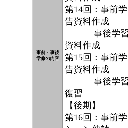
第14回：事前
告資料作成
事後学習（2
資料作成
事前・事後
第15回：事前
学修の内容
告資料作成
事後学習（2
復習
【後期】
第16回：事前