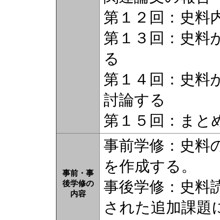
第１２回：史料
第１３回：史料
る
第１４回：史料
討論する
第１５回：まと
事前学修：史料
を作成する。
事前・事
事後学修：史料
後学修の
内容
された追加課題