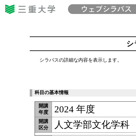
シ
シラバスの詳細な内容を表示します。
科目の基本情報
開講
2024 年度
年度
開講
人文学部文化学科
区分