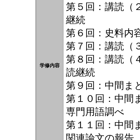
第５回：講読（
継続
第６回：史料内
第７回：講読（
第８回：講読（
学修内容
読継続
第９回：中間ま
第１０回：中間
専門用語調べ
第１１回：中間
関連論文の報告