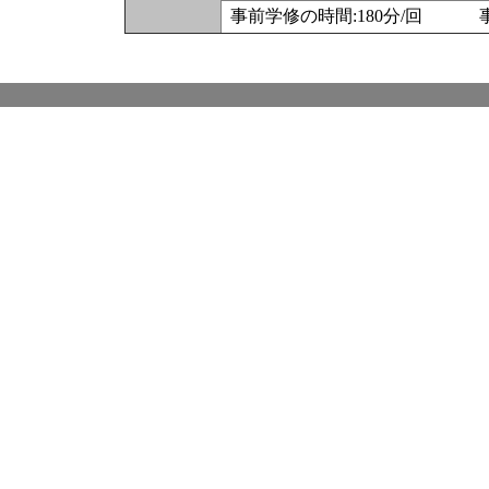
事前学修の時間:180分/回 事