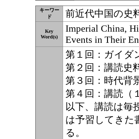
キーワー
前近代中国の史
ド
Imperial China, His
Key
Word(s)
Events in Their En
第１回：ガイダ
第２回：講読史
第３回：時代背
第４回：講読（
以下、講読は毎
は予習してきた
る。