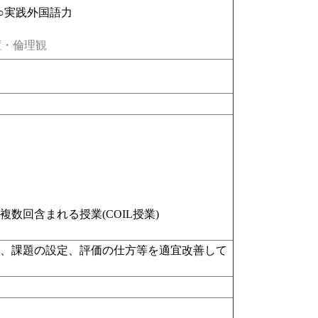
○実践外国語力
・倫理観
回含まれる授業(COIL授業)
方、課題の設定、評価の仕方等を適宜改善して