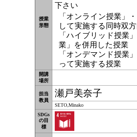
下さい
「オンライン授業」・
授業
して実施する同時双方
形態
「ハイブリッド授業」
業」を併用した授業
「オンデマンド授業」
って実施する授業
開講
場所
瀬戸美奈子
担当
教員
SETO,Minako
SDGs
の目
標