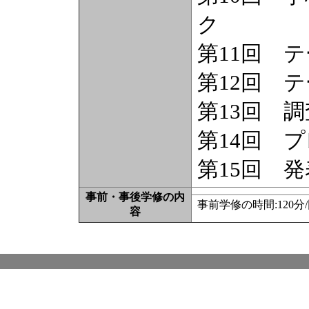
ク
第11回 
第12回 
第13回 
第14回 
第15回 
事前・事後学修の内
事前学修の時間:120
容