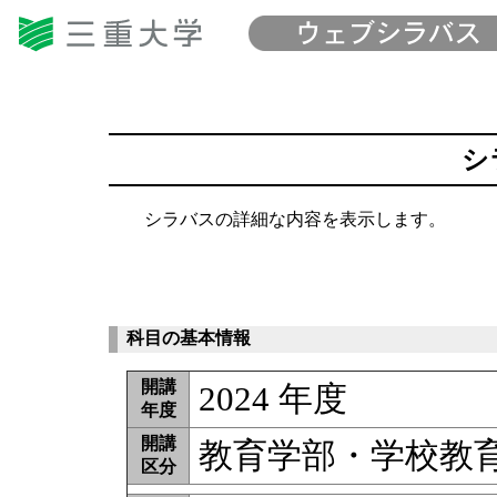
シ
シラバスの詳細な内容を表示します。
科目の基本情報
開講
2024 年度
年度
開講
教育学部・学校教育
区分