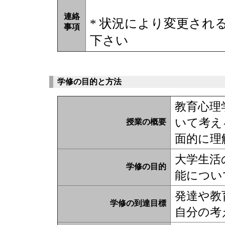
連絡
* 状況により変更され
事項
下さい
学修の目的と方法
教育心理
いて考え
授業の概要
面的に理
大学生活
学修の目的
能につい
発達や教
学修の到達目標
自分の考