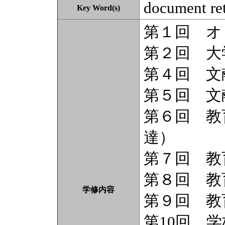
document ret
Key Word(s)
第１回 オ
第２回 大
第４回 文
第５回 文
第６回 教
達）
第７回 教
第８回 教
学修内容
第９回 教
第10回 