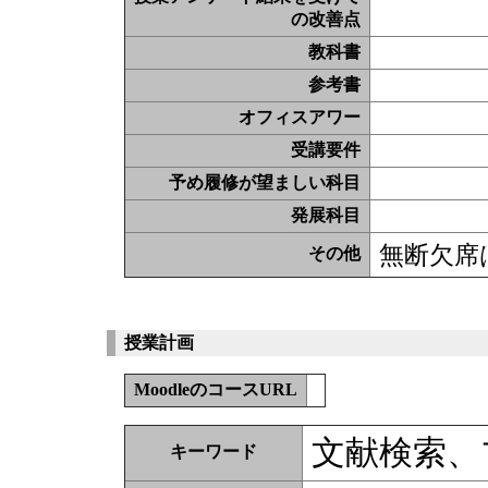
の改善点
教科書
参考書
オフィスアワー
受講要件
予め履修が望ましい科目
発展科目
無断欠席
その他
授業計画
MoodleのコースURL
文献検索、
キーワード