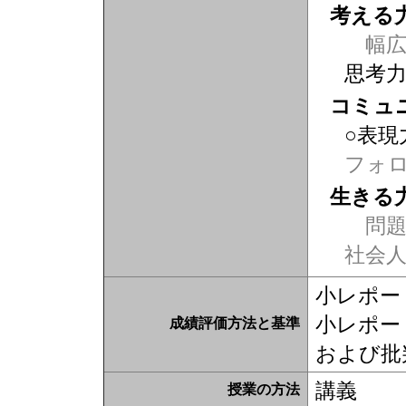
考える
幅広
思考
コミュ
○表現
フォ
生きる
問題
社会
小レポート
小レポー
成績評価方法と基準
および批
講義
授業の方法