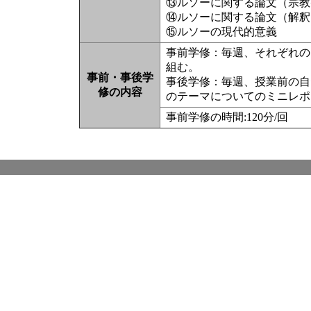
⑬ルソーに関する論文（宗教
⑭ルソーに関する論文（解釈
⑮ルソーの現代的意義
事前学修：毎週、それぞれの
組む。
事前・事後学
事後学修：毎週、授業前の自
修の内容
のテーマについてのミニレポ
事前学修の時間:120分/回 