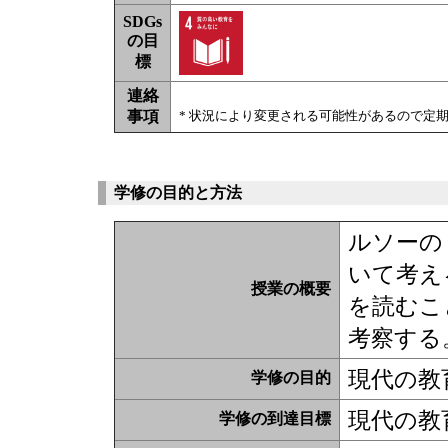
SDGs
の目
標
連絡
事項
* 状況により変更される可能性があるので定
学修の目的と方法
ルソーの
いて考え
授業の概要
を読むこ
考察する
現代の教
学修の目的
現代の教
学修の到達目標