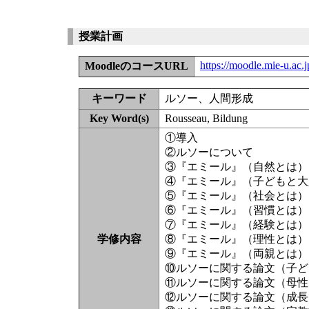
授業計画
https://moodle.mie-u.ac
MoodleのコースURL
キーワード
ルソー、人間形成
Key Word(s)
Rousseau, Bildung
①導入
②ルソーについて
③『エミール』（自然とは）
④『エミール』（子どもと大
⑤『エミール』（社会とは）
⑥『エミール』（習慣とは）
⑦『エミール』（経験とは）
学修内容
⑧『エミール』（理性とは）
⑨『エミール』（両親とは）
⑩ルソーに関する論文（子ど
⑪ルソーに関する論文（母性
⑫ルソーに関する論文（成長