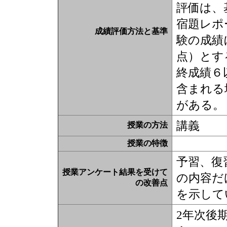
評価は、
宿題レポ
成績評価方法と基準
験の成績
点）とす
終成績６
含まれる
がある。
講義
授業の方法
授業の特徴
予習、復
授業アンケート結果を受けて
の内容だ
の改善点
を示して
2年次後