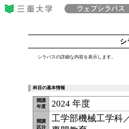
シ
シラバスの詳細な内容を表示します。
科目の基本情報
開講
2024 年度
年度
工学部機械工学科
開講
区分