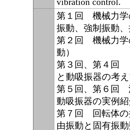
vibration control.
第１回 機械力学
振動、強制振動、
第２回 機械力学
動）
第３回、第４回 
と動吸振器の考え
第５回、第６回 
動吸振器の実例紹
第７回 回転体の
由振動と固有振動