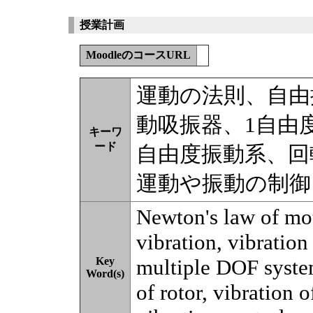
授業計画
MoodleのコースURL
運動の法則、自由
動吸振器、1自由
キーワ
ード
自由度振動系、回
運動や振動の制御
Newton's law of mot
vibration, vibration
Key
multiple DOF syste
Word(s)
of rotor, vibration