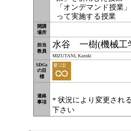
「オンデマンド授業」
って実施する授業
開講
場所
水谷 一樹(機械工
担当
教員
MIZUTANI, Kazuki
SDGs
の目
標
連絡
* 状況により変更され
事項
下さい