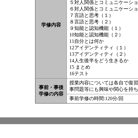
５対人関係とコミュニケーシ
６対人関係とコミュニケーシ
７言語と思考（１）
８言語と思考（２）
学修内容
９知能と認知機能（１）
10知能と認知機能（２）
11自分とは何か
12アイデンティティ（１）
13アイデンティティ（２）
14人生後半をどう生きるか
15 まとめ
16テスト
授業内容については各自で復
事前・事後
事問題等にも興味や関心を持
学修の内容
事前学修の時間:120分/回 事