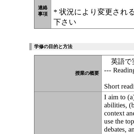
連絡
* 状況により変更され
事項
下さい
学修の目的と方法
英語で
--- Readin
授業の概要
Short read
I aim to (
abilities,
context an
use the to
debates, a