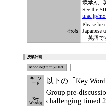
境学A、英語
See the SI
u.ac.jp/m
Please be 
Japanese u
その他
英語で
授業計画
MoodleのコースURL
キーワ
以下の「Key Wor
ード
Group pre-discussio
Key
challenging timed 2
Word(s)