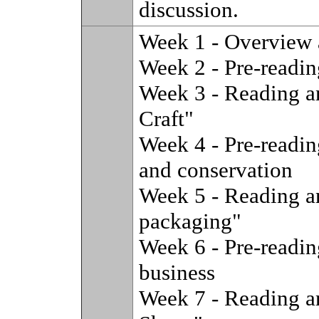
discussion.
Week 1 - Overview 
Week 2 - Pre-readin
Week 3 - Reading an
Craft"
Week 4 - Pre-reading
and conservation
Week 5 - Reading an
packaging"
Week 6 - Pre-readin
business
Week 7 - Reading a