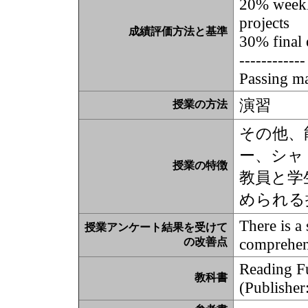
20% weekl
projects
成績評価方法と基準
30% final
------------
Passing ma
演習
授業の方法
その他、
ー、シャ
授業の特徴
教員と学
められる
There is a
授業アンケート結果を受けて
comprehens
の改善点
Reading F
教科書
(Publisher