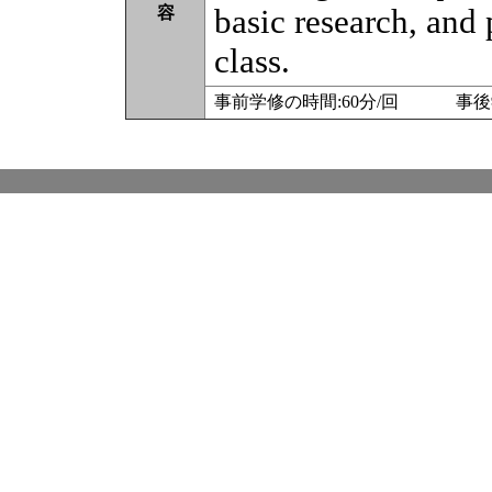
basic research, and 
容
class.
事前学修の時間:60分/回 事後学