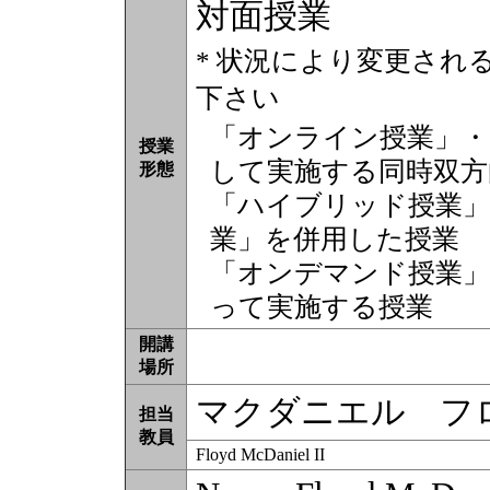
対面授業
* 状況により変更され
下さい
「オンライン授業」・
授業
して実施する同時双方
形態
「ハイブリッド授業」
業」を併用した授業
「オンデマンド授業」
って実施する授業
開講
場所
マクダニエル フ
担当
教員
Floyd McDaniel II