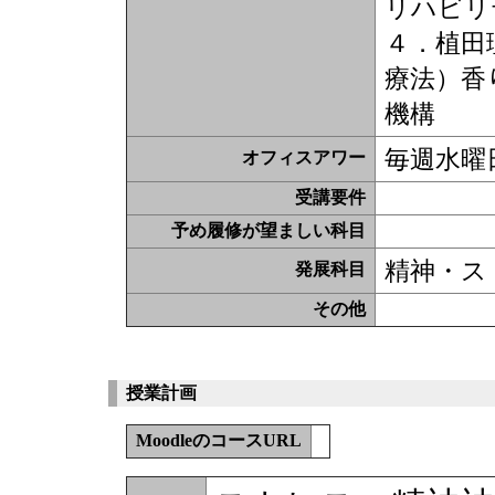
リハビリ
４．植田
療法）香
機構
毎週水曜日
オフィスアワー
受講要件
予め履修が望ましい科目
精神・ス
発展科目
その他
授業計画
MoodleのコースURL