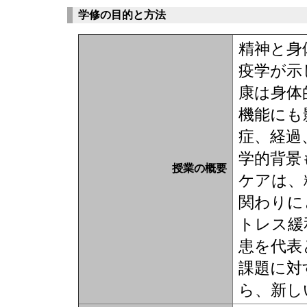
学修の目的と方法
精神と身
疫学が示
康は身体
機能にも
症、経過
学的背景
授業の概要
ケアは、
関わりに
トレス緩
患を代表
課題に対
ら、新し