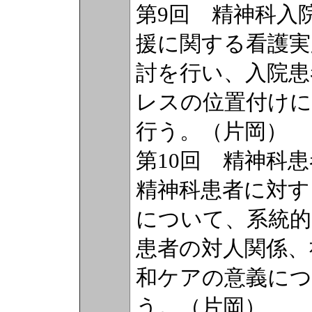
第9回 精神科入
援に関する看護実
討を行い、入院患
レスの位置付け
行う。（片岡）
第10回 精神科
精神科患者に対す
について、系統的
患者の対人関係、
和ケアの意義に
う。（片岡）