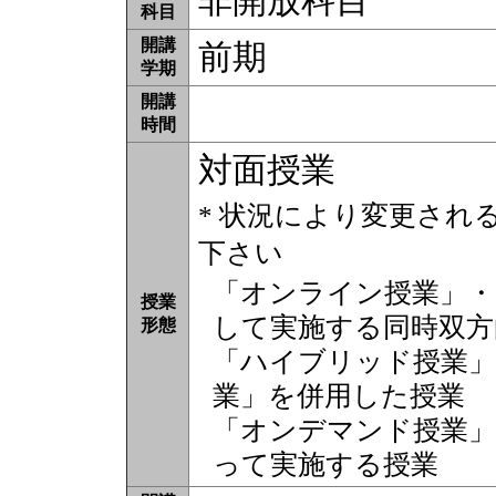
非開放科目
科目
開講
前期
学期
開講
時間
対面授業
* 状況により変更され
下さい
「オンライン授業」・
授業
して実施する同時双方
形態
「ハイブリッド授業」
業」を併用した授業
「オンデマンド授業」
って実施する授業