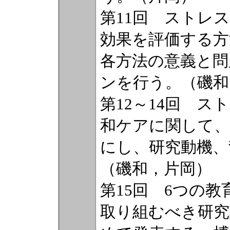
第11回 ストレ
効果を評価する方
各方法の意義と
ンを行う。（磯和
第12～14回 
和ケアに関して、
にし、研究動機、
（磯和，片岡）
第15回 6つの
取り組むべき研究