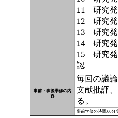
11 研究
12 研究
13 研究
14 研究
15 研究
認
毎回の議
文献批評、
事前・事後学修の内
容
る。
事前学修の時間:60