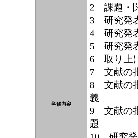
2 課題・
3 研究発
4 研究発
5 研究発
6 取り上
7 文献の
8 文献の
義
学修内容
9 文献の
題
10 研究