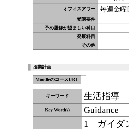
毎週金曜日
オフィスアワー
受講要件
予め履修が望ましい科目
発展科目
その他
授業計画
MoodleのコースURL
生活指導
キーワード
Guidance
Key Word(s)
1 ガイダ