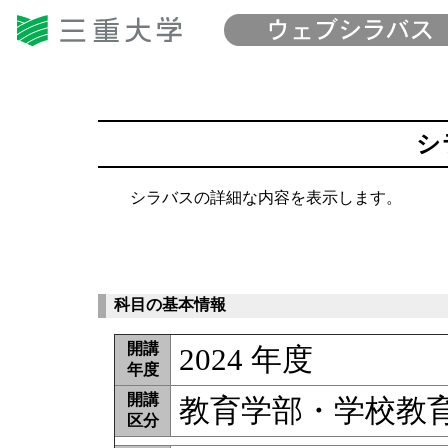
シ
シラバスの詳細な内容を表示します。
科目の基本情報
開講
2024 年度
年度
開講
教育学部・学校教育
区分