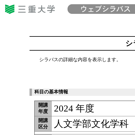
シ
シラバスの詳細な内容を表示します。
科目の基本情報
開講
2024 年度
年度
開講
人文学部文化学科
区分