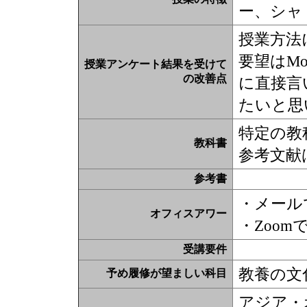
ー、シャ
授業方法
要望はM
授業アンケート結果を受けて
の改善点
に直接言
たいと思
特定の教
教科書
参考文献
参考書
・メール
オフィスアワー
・Zoo
受講要件
教養の文
予め履修が望ましい科目
アジア・