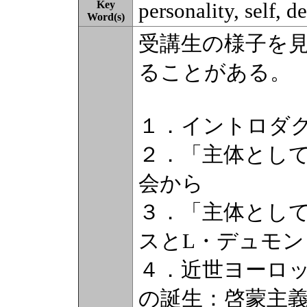
Key
personality, self, d
Word(s)
受講生の様子を
ることがある。
１．イントロダ
２．「主体とし
会から
３．「主体とし
スとL・デュモン
４．近世ヨーロ
の誕生：啓蒙主