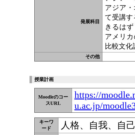
アジア・
て受講す
発展科目
きるはず
アメリカ
比較文化
その他
授業計画
https://moodle.
Moodleのコー
u.ac.jp/moodle
スURL
キーワ
人格、自我、自
ード