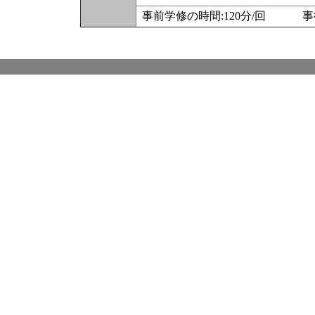
事前学修の時間:120分/回 事後