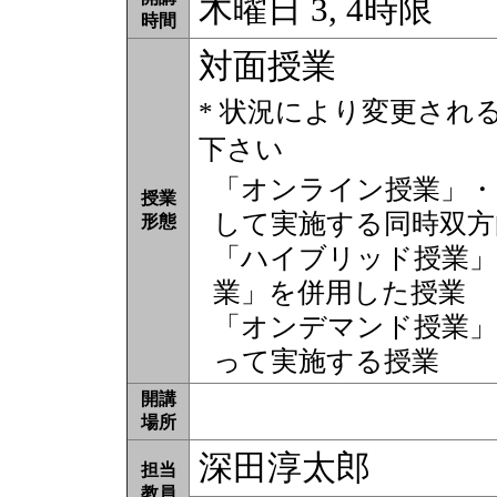
木曜日 3, 4時限
時間
対面授業
* 状況により変更され
下さい
「オンライン授業」・
授業
して実施する同時双方
形態
「ハイブリッド授業」
業」を併用した授業
「オンデマンド授業」
って実施する授業
開講
場所
深田淳太郎
担当
教員