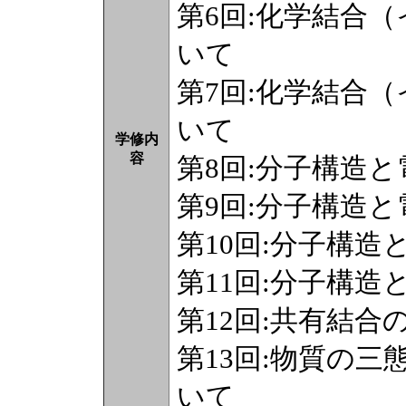
第6回:化学結合
いて
第7回:化学結合
いて
学修内
容
第8回:分子構造
第9回:分子構造
第10回:分子構
第11回:分子構
第12回:共有結合
第13回:物質の
いて