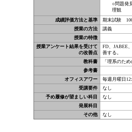
○問題発
理観
成績評価方法と基準
期末試験 10
授業の方法
講義
授業の特徴
授業アンケート結果を受けて
FD、JAB
の改善点
善する。
教科書
「理系のため
参考書
オフィスアワー
毎週月曜日12:
受講要件
なし
予め履修が望ましい科目
なし
発展科目
その他
なし