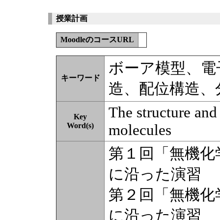
授業計画
MoodleのコースURL
ボーア模型、電
キーワード
造、配位構造、
The structure and
Key
Word(s)
molecules
第１回「無機化
に沿った演習
第２回「無機化
に沿った演習