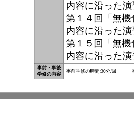
内容に沿った演
第１４回「無機
内容に沿った演
第１５回「無機
内容に沿った演
事前・事後
事前学修の時間:30分/回 事
学修の内容