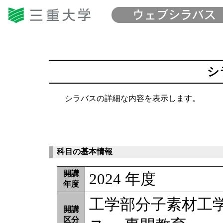
シ
シラバスの詳細な内容を表示します。
科目の基本情報
開講
2024 年度
年度
工学部分子素材工
開講
区分