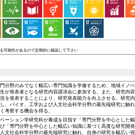
れる可能性があるので定期的に確認して下さい
専門分野のみでなく幅広い専門知識を学修するため、地域イノ
学生が発表者となる研究内容講演会に参加する。また、研究内
状況を発表することにより、研究発表能力を向上させる。研究
講し、バイオ、工学および人文社会科学分野の最先端研究に触
深く考察する機会を得る。
ノベーション学研究科が養成を目指す「専門分野を中心とした
よび「専門分野を中心とした幅広い知識に基づく高度な研究開
び人文社会科学分野の最先端研究に触れ、自身の研究を幅広い