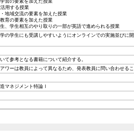
プ学習の要素を加えた授業
eを活用する授業
解・地域交流の要素を加えた授業
ア教育の要素を加えた授業
学生、学生相互のやり取りの一部が英語で進められる授業
入学の学生にも受講しやすいようにオンラインでの実施並びに
おいて参考となる書籍について紹介する。
スアワーは教員によって異なるため、発表教員に問い合わせる
創造マネジメント特論Ⅰ