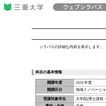
シラバスの詳細な内容を表示します。
科目の基本情報
開講年度
2024 年度
開講区分
地域イノベーショ
受講対象学生
大学院(博士課程・
選択・必修
必修