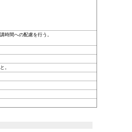
開講時間への配慮を行う。
こと。