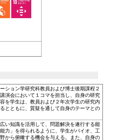
ベーション学研究科教員および博士後期課程２
容講演会において１コマを担当し、自身の研究
内容を学生は、教員および２年次学生の研究内
れるとともに、質疑を通して自身のテーマとの
幅広い知識を活用して、問題解決を遂行する能
発能力」を得られるように、学生がバイオ、工
視野から俯瞰する機会を与える。また、自身の