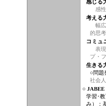
感じる
感
考える
幅広
的思
コミュ
表現力
プ・
生きる
○問題
社会
○ JABE
学習･
み）：基