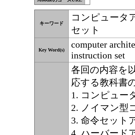
コンピュータア
キーワード
セット
computer archite
Key Word(s)
instruction set
各回の内容を
応する教科書
1. コンピュー
2. ノイマン型
3. 命令セット
4. ハーバード