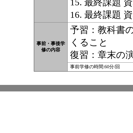
15. 最終課題 
16. 最終課題 
予習：教科書
くること
事前・事後学
修の内容
復習：章末の
事前学修の時間:60分/回 