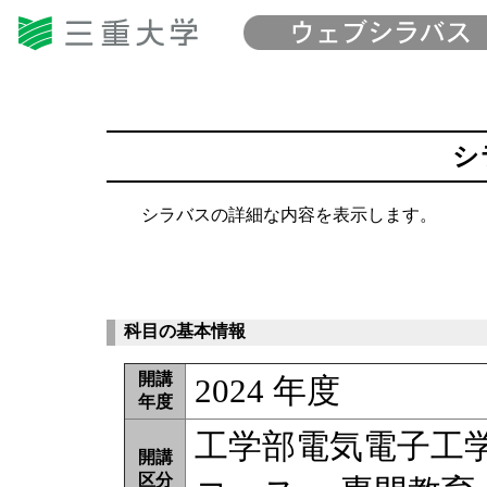
シ
シラバスの詳細な内容を表示します。
科目の基本情報
開講
2024 年度
年度
工学部電気電子工
開講
区分