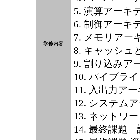
5. 演算アーキ
6. 制御アーキ
7. メモリアー
学修内容
8. キャッシュ
9. 割り込みア
10. パイプラ
11. 入出力ア
12. システム
13. ネットワ
14. 最終課題