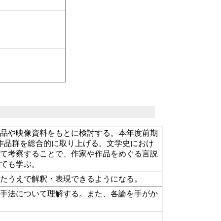
作品や映像資料をもとに検討する。本年度前期
）の作品群を総合的に取り上げる。文学史におけ
せて考察することで、作家や作品をめぐる言説
いても学ぶ。
したうえで解釈・表現できるようになる。
と手法について理解する。また、各論を手がか