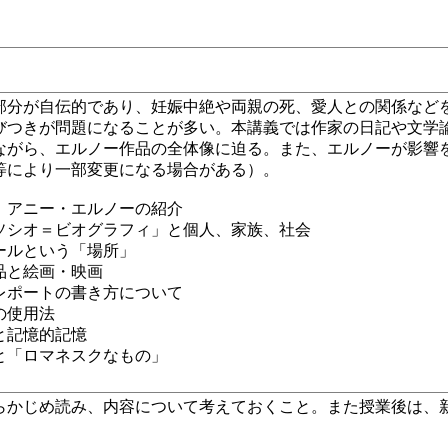
部分が自伝的であり、妊娠中絶や両親の死、愛人との関係など
びつきが問題になることが多い。本講義では作家の日記や文学
ながら、エルノー作品の全体像に迫る。また、エルノーが影響
等により一部変更になる場合がある）。
ニー・エルノーの紹介
シオ＝ビオグラフィ」と個人、家族、社会
ルという「場所」
と絵画・映画
ートの書き方について
の使用法
と記憶的記憶
と「ロマネスクなもの」
らかじめ読み、内容について考えておくこと。また授業後は、