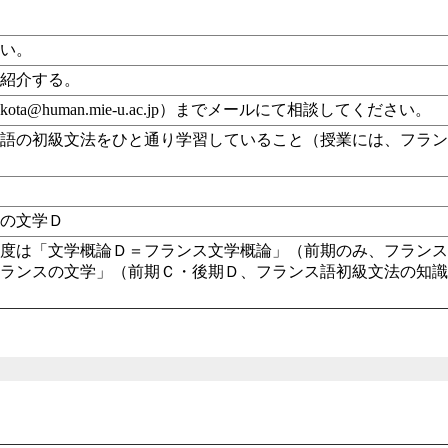
ない。
に紹介する。
kota@human.mie-u.ac.jp）までメールにて相談してください。
ス語の初級文法をひと通り学習していること（授業には、フラ
スの文学Ｄ
4年度は「文学概論Ｄ＝フランス文学概論」（前期のみ、フラン
フランスの文学」（前期Ｃ・後期Ｄ、フランス語初級文法の知