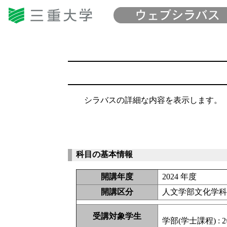
シラバスの詳細な内容を表示します。
科目の基本情報
開講年度
2024 年度
開講区分
人文学部文化学
受講対象学生
学部(学士課程) : 2