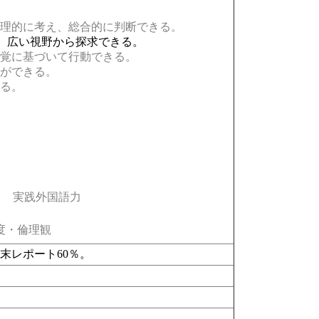
理的に考え、総合的に判断できる。
、広い視野から探求できる。
覚に基づいて行動できる。
ができる。
る。
実践外国語力
度・倫理観
末レポート60％。