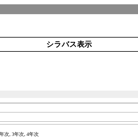
シラバス表示
科
年次, 3年次, 4年次