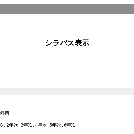
シラバス表示
礎科目
, 2年次, 3年次, 4年次, 5年次, 6年次