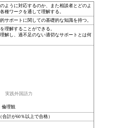
どのように対応するのか、また相談者とどのよ
と各種ワークを通して理解する。
理的サポートに関しての基礎的な知識を持つ。
際を理解することができる。
て理解し、過不足のない適切なサポートとは何
実践外国語力
・倫理観
（合計が60％以上で合格）