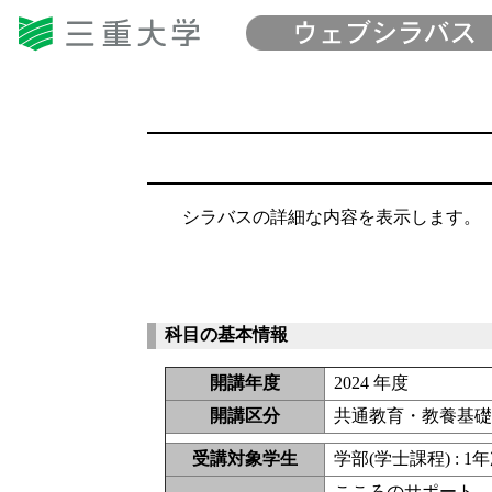
シラバスの詳細な内容を表示します。
科目の基本情報
開講年度
2024 年度
開講区分
共通教育・教養基
受講対象学生
学部(学士課程) : 1年次
こころのサポート