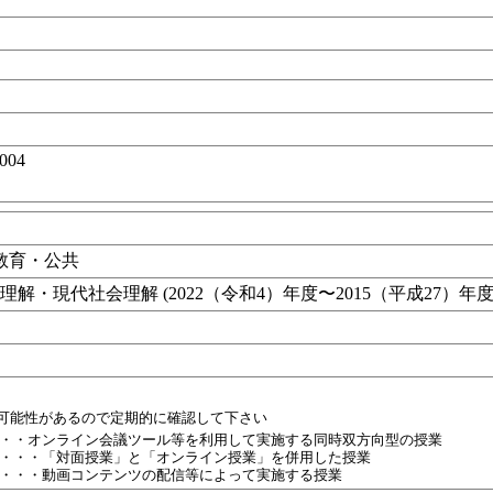
-004
 教育・公共
解・現代社会理解 (2022（令和4）年度〜2015（平成27）年
る可能性があるので定期的に確認して下さい
・・オンライン会議ツール等を利用して実施する同時双方向型の授業
・・・「対面授業」と「オンライン授業」を併用した授業
・・・動画コンテンツの配信等によって実施する授業