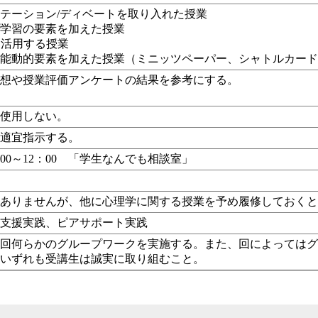
テーション/ディベートを取り入れた授業
プ学習の要素を加えた授業
eを活用する授業
、能動的要素を加えた授業（
ミニッツペーパー、シャトルカー
感想や授業評価アンケートの結果を参考にする。
は使用しない。
に適宜指示する。
：00～12：00 「学生なんでも相談室」
し
はありませんが、他に心理学に関する授業を予め履修しておく
活支援実践、ピアサポート実践
毎回何らかのグループワークを実施する。また、回によっては
。いずれも受講生は誠実に取り組むこと。