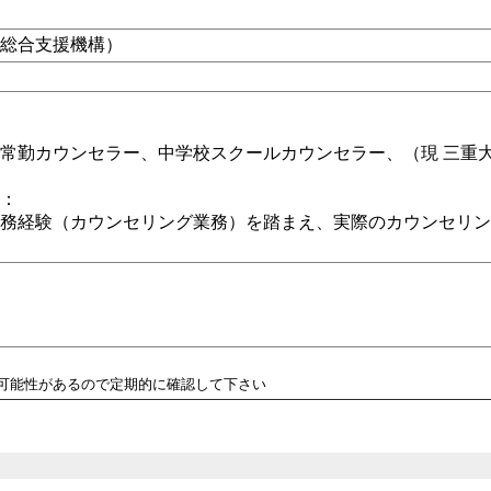
生総合支援機構）
郎
常勤カウンセラー、中学校スクールカウンセラー、（現 三重
性：
務経験（カウンセリング業務）を踏まえ、実際のカウンセリン
る可能性があるので定期的に確認して下さい