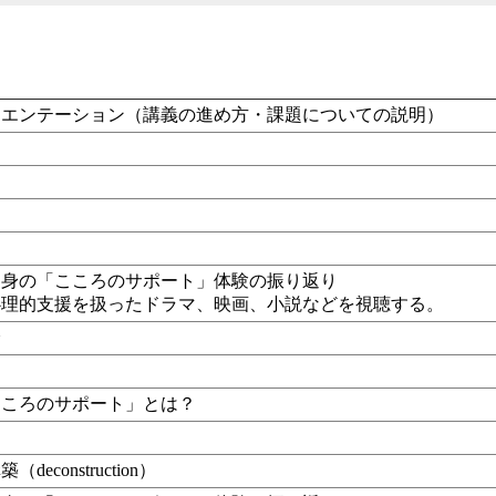
リエンテーション（講義の進め方・課題についての説明）
自身の「こころのサポート」体験の振り返り
心理的支援を扱ったドラマ、映画、小説などを視聴する。
分
こころのサポート」とは？
（deconstruction）