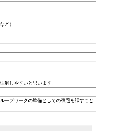
ド
など）
と理解しやすいと思います。
グループワークの準備としての宿題を課すこと