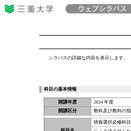
シラバスの詳細な内容を表示します。
科目の基本情報
開講年度
2024 年度
開講区分
教科及び教科の指
情報選択必修科目
科目名
じょうほうせんた