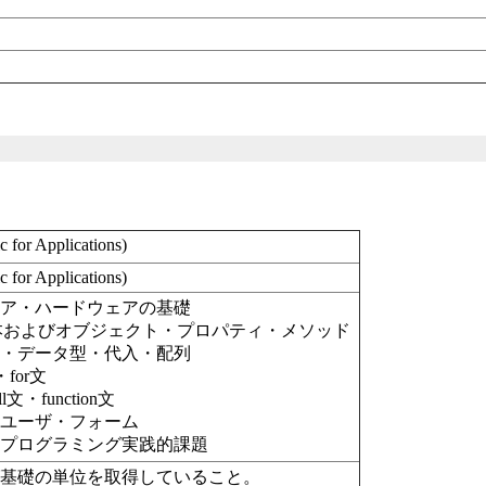
 for Applications)
 for Applications)
ェア・ハードウェアの基礎
本およびオブジェクト・プロパティ・メソッド
数・データ型・代入・配列
for文
文・function文
．ユーザ・フォーム
．プログラミング実践的課題
グ基礎の単位を取得していること。