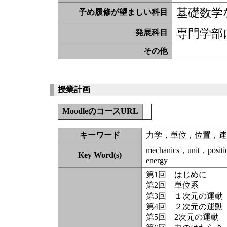
基礎数学
予め履修が望ましい科目
専門学部
発展科目
その他
授業計画
MoodleのコースURL
キーワード
力学，単位，位置，速
mechanics，unit，positi
Key Word(s)
energy
第1回 はじめに
第2回 単位系
第3回 １次元の運動
第4回 ２次元の運動
第5回 2次元の運動