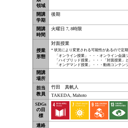
領域
開講
後期
学期
開講
火曜日 7, 8時限
時間
対面授業
* 状況により変更される可能性があるので定
授業
「オンライン授業」・・・オンライン会議
形態
「ハイブリッド授業」・・・「対面授業」
「オンデマンド授業」・・・動画コンテン
開講
場所
竹田 真帆人
担当
教員
TAKEDA, Mahoto
SDGs
の目
標
連絡