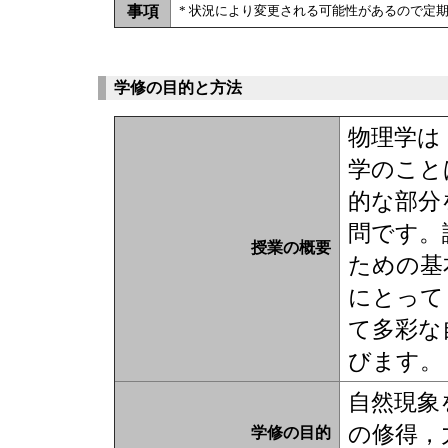
事項
* 状況により変更される可能性があるので定
学修の目的と方法
物理学は
学のこと
的な部分
問です。
授業の概要
ための基
にとって
て多彩な
びます。
自然現象
の修得，
学修の目的