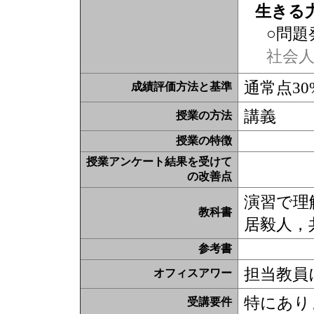
生きる
○問題
社会
通常点30
成績評価方法と基準
講義
授業の方法
授業の特徴
授業アンケート結果を受けて
の改善点
演習で理
教科書
居毅人，
参考書
担当教員
オフィスアワー
特にあり
受講要件