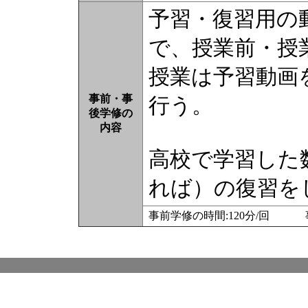
予習・復習用の動
で、授業前・授
授業は予習動画
事前・事
行う。
後学修の
内容
高校で学習した
れば）の復習を
事前学修の時間:120分/回 事