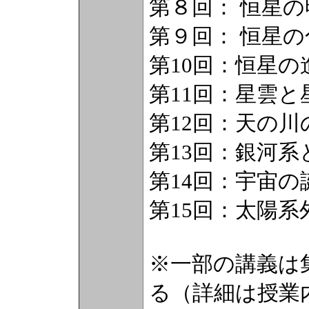
第８回： 恒星
第９回： 恒星の
第10回：恒星の
第11回：星雲と
第12回：天の川
第13回：銀河系
第14回：宇宙の
第15回：太陽系
※一部の講義は
る（詳細は授業