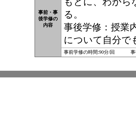
もとに、わから
る。
事前・事
後学修の
事後学修：授業
内容
について自分で
事前学修の時間:90分/回 事後