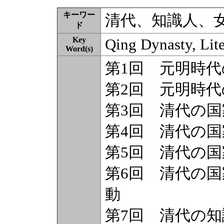
キーワー
清代、知識人、
ド
Key
Qing Dynasty, Lit
Word(s)
第1回 元明時
第2回 元明時
第3回 清代の
第4回 清代の
第5回 清代の
第6回 清代の
動
第7回 清代の