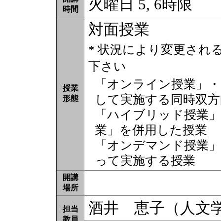
火曜日 5, 6時限
時間
対面授業
* 状況により変更され
下さい
「オンライン授業」・
授業
して実施する同時双方
形態
「ハイブリッド授業」
業」を併用した授業
「オンデマンド授業」
って実施する授業
開講
場所
酒井 恵子（人文
担当
教員