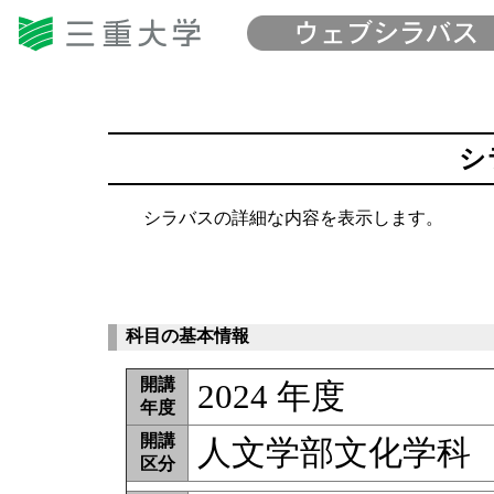
シ
シラバスの詳細な内容を表示します。
科目の基本情報
開講
2024 年度
年度
開講
人文学部文化学科
区分