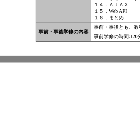
１４．ＡＪＡＸ
１５．Web API
１６．まとめ
事前・事後とも、教
事前・事後学修の内容
事前学修の時間:12