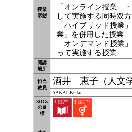
「オンライン授業」・
授業
して実施する同時双方
形態
「ハイブリッド授業」
業」を併用した授業
「オンデマンド授業」
って実施する授業
開講
場所
酒井 恵子（人文
担当
教員
SAKAI, Keiko
SDGs
の目
標