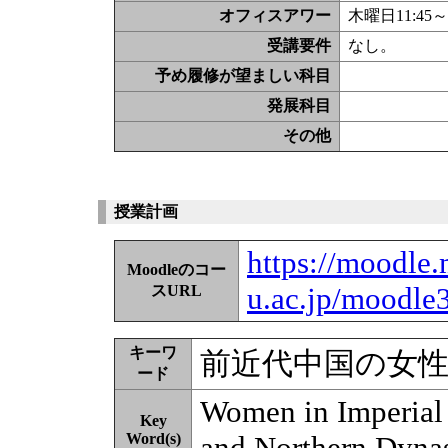
オフィスアワー
木曜日11:4
受講要件
なし。
予め履修が望ましい科目
発展科目
その他
授業計画
https://moodle.
Moodleのコー
u.ac.jp/moodle
スURL
キーワ
前近代中国の女
ード
Women in Imperial 
Key
Word(s)
and Northern Dynas