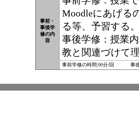
事前学修：授業
Moodleにあ
事前・
る等、予習する
事後学
修の内
事後学修：授業
容
教と関連づけて
事前学修の時間:90分/回 事後学