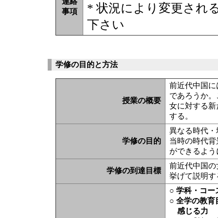
連絡
* 状況により変更され
事項
下さい
学修の目的と方法
前近代中国に
であろうか。
授業の概要
女に対する新
する。
異なる時代・
学修の目的
当時の時代背
ができるよう
前近代中国の
学修の到達目標
挙げて説明す
○ 学科・コ
○ 全学の教育
感じる力